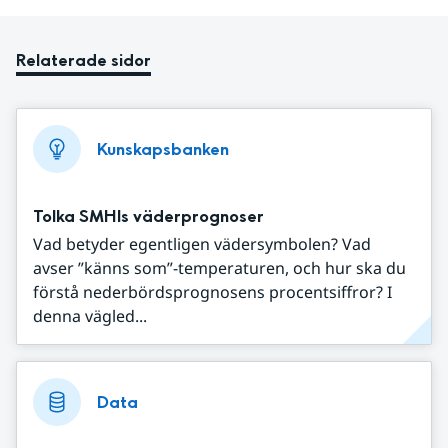
Relaterade sidor
Kunskapsbanken
Tolka SMHIs väderprognoser
Vad betyder egentligen vädersymbolen? Vad
avser ”känns som”-temperaturen, och hur ska du
förstå nederbördsprognosens procentsiffror? I
denna vägled...
Data