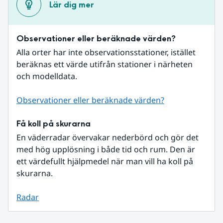
Lär dig mer
Observationer eller beräknade värden?
Alla orter har inte observationsstationer, istället 
beräknas ett värde utifrån stationer i närheten 
och modelldata.
Observationer eller beräknade värden?
Få koll på skurarna
En väderradar övervakar nederbörd och gör det 
med hög upplösning i både tid och rum. Den är 
ett värdefullt hjälpmedel när man vill ha koll på 
skurarna.
Radar