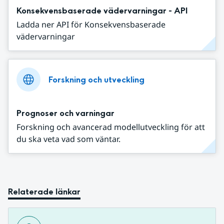
Konsekvensbaserade vädervarningar - API
Ladda ner API för Konsekvensbaserade
vädervarningar
Forskning och utveckling
Prognoser och varningar
Forskning och avancerad modellutveckling för att
du ska veta vad som väntar.
Relaterade länkar