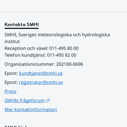
Kontakta SMHI
SMHI, Sveriges meteorologiska och hydrologiska 
institut
Reception och växel: 011-495 80 00
Telefon kundtjänst: 011-495 82 00
Organisationsnummer: 202100-0696
Epost: 
kundtjanst@smhi.se
Epost: 
registrator@smhi.se
Press
Länk till annan webbplats.
SMHIs frågeforum
Mer kontaktinformation