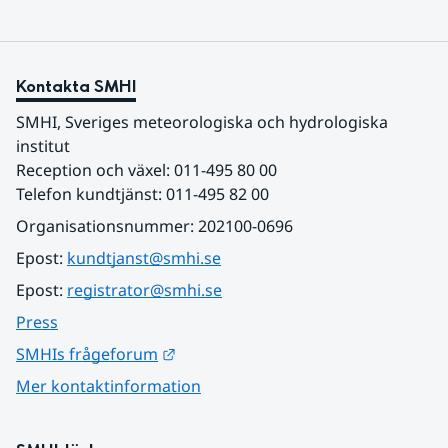
Kontakta SMHI
SMHI, Sveriges meteorologiska och hydrologiska 
institut
Reception och växel: 011-495 80 00
Telefon kundtjänst: 011-495 82 00
Organisationsnummer: 202100-0696
Epost: 
kundtjanst@smhi.se
Epost: 
registrator@smhi.se
Press
Länk till annan webbplats.
SMHIs frågeforum
Mer kontaktinformation