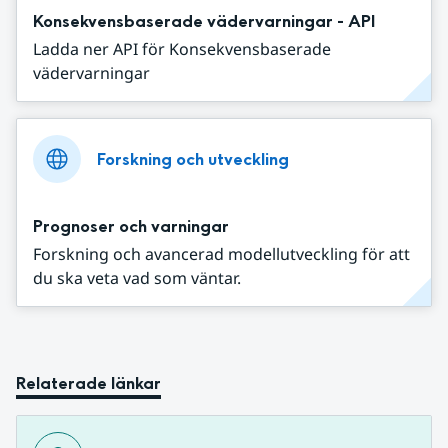
Konsekvensbaserade vädervarningar - API
Ladda ner API för Konsekvensbaserade
vädervarningar
Forskning och utveckling
Prognoser och varningar
Forskning och avancerad modellutveckling för att
du ska veta vad som väntar.
Relaterade länkar