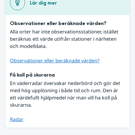
Lär dig mer
Observationer eller beräknade värden?
Alla orter har inte observationsstationer, istället 
beräknas ett värde utifrån stationer i närheten 
och modelldata.
Observationer eller beräknade värden?
Få koll på skurarna
En väderradar övervakar nederbörd och gör det 
med hög upplösning i både tid och rum. Den är 
ett värdefullt hjälpmedel när man vill ha koll på 
skurarna.
Radar