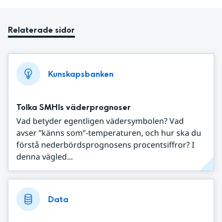
Relaterade sidor
Kunskapsbanken
Tolka SMHIs väderprognoser
Vad betyder egentligen vädersymbolen? Vad
avser ”känns som”-temperaturen, och hur ska du
förstå nederbördsprognosens procentsiffror? I
denna vägled...
Data