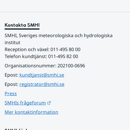
Kontakta SMHI
SMHI, Sveriges meteorologiska och hydrologiska 
institut
Reception och växel: 011-495 80 00
Telefon kundtjänst: 011-495 82 00
Organisationsnummer: 202100-0696
Epost: 
kundtjanst@smhi.se
Epost: 
registrator@smhi.se
Press
Länk till annan webbplats.
SMHIs frågeforum
Mer kontaktinformation