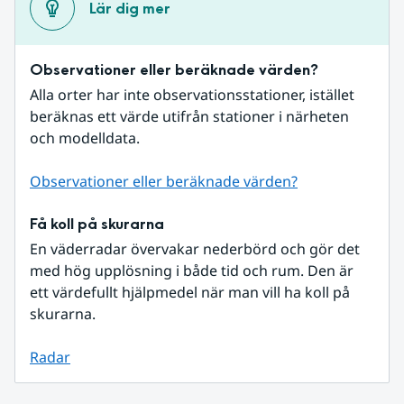
Lär dig mer
Observationer eller beräknade värden?
Alla orter har inte observationsstationer, istället 
beräknas ett värde utifrån stationer i närheten 
och modelldata.
Observationer eller beräknade värden?
Få koll på skurarna
En väderradar övervakar nederbörd och gör det 
med hög upplösning i både tid och rum. Den är 
ett värdefullt hjälpmedel när man vill ha koll på 
skurarna.
Radar