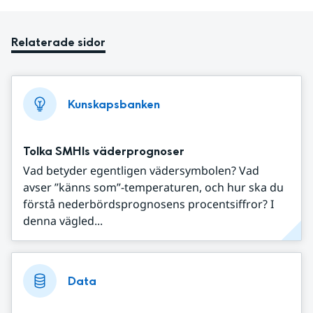
Relaterade sidor
Kunskapsbanken
Tolka SMHIs väderprognoser
Vad betyder egentligen vädersymbolen? Vad
avser ”känns som”-temperaturen, och hur ska du
förstå nederbördsprognosens procentsiffror? I
denna vägled...
Data