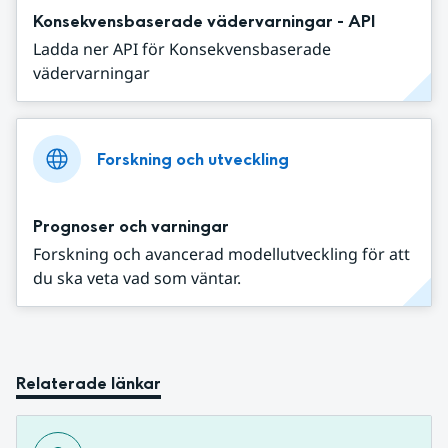
Konsekvensbaserade vädervarningar - API
Ladda ner API för Konsekvensbaserade
vädervarningar
Forskning och utveckling
Prognoser och varningar
Forskning och avancerad modellutveckling för att
du ska veta vad som väntar.
Relaterade länkar