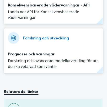
Konsekvensbaserade vädervarningar - API
Ladda ner API för Konsekvensbaserade
vädervarningar
Forskning och utveckling
Prognoser och varningar
Forskning och avancerad modellutveckling för att
du ska veta vad som väntar.
Relaterade länkar