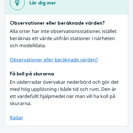
Lär dig mer
Observationer eller beräknade värden?
Alla orter har inte observationsstationer, istället 
beräknas ett värde utifrån stationer i närheten 
och modelldata.
Observationer eller beräknade värden?
Få koll på skurarna
En väderradar övervakar nederbörd och gör det 
med hög upplösning i både tid och rum. Den är 
ett värdefullt hjälpmedel när man vill ha koll på 
skurarna.
Radar