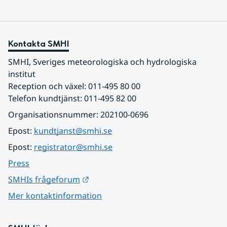
Kontakta SMHI
SMHI, Sveriges meteorologiska och hydrologiska 
institut
Reception och växel: 011-495 80 00
Telefon kundtjänst: 011-495 82 00
Organisationsnummer: 202100-0696
Epost: 
kundtjanst@smhi.se
Epost: 
registrator@smhi.se
Press
Länk till annan webbplats.
SMHIs frågeforum
Mer kontaktinformation