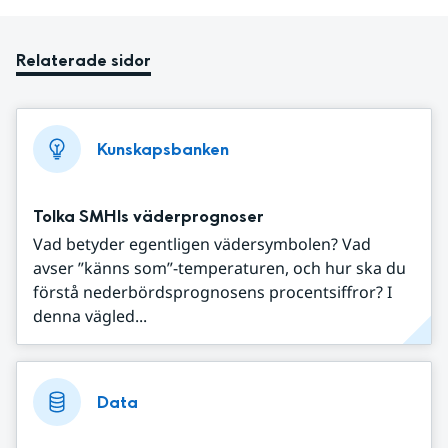
Relaterade sidor
Kunskapsbanken
Tolka SMHIs väderprognoser
Vad betyder egentligen vädersymbolen? Vad
avser ”känns som”-temperaturen, och hur ska du
förstå nederbördsprognosens procentsiffror? I
denna vägled...
Data