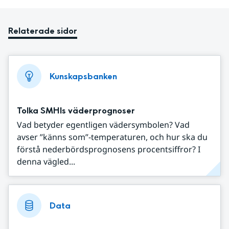
Relaterade sidor
Kunskapsbanken
Tolka SMHIs väderprognoser
Vad betyder egentligen vädersymbolen? Vad
avser ”känns som”-temperaturen, och hur ska du
förstå nederbördsprognosens procentsiffror? I
denna vägled...
Data