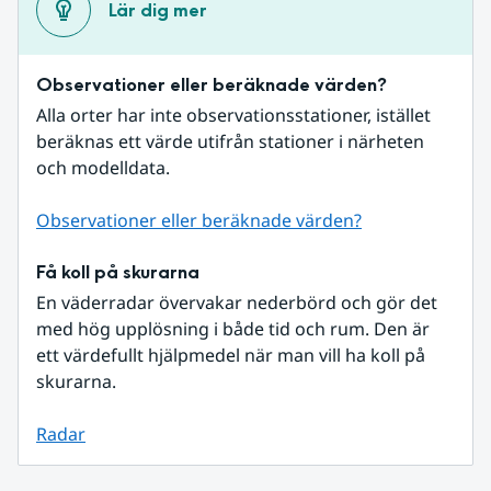
Lär dig mer
Observationer eller beräknade värden?
Alla orter har inte observationsstationer, istället 
beräknas ett värde utifrån stationer i närheten 
och modelldata.
Observationer eller beräknade värden?
Få koll på skurarna
En väderradar övervakar nederbörd och gör det 
med hög upplösning i både tid och rum. Den är 
ett värdefullt hjälpmedel när man vill ha koll på 
skurarna.
Radar