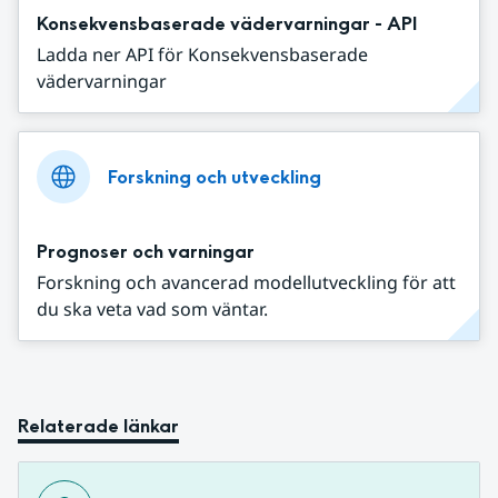
Konsekvensbaserade vädervarningar - API
Ladda ner API för Konsekvensbaserade
vädervarningar
Forskning och utveckling
Prognoser och varningar
Forskning och avancerad modellutveckling för att
du ska veta vad som väntar.
Relaterade länkar