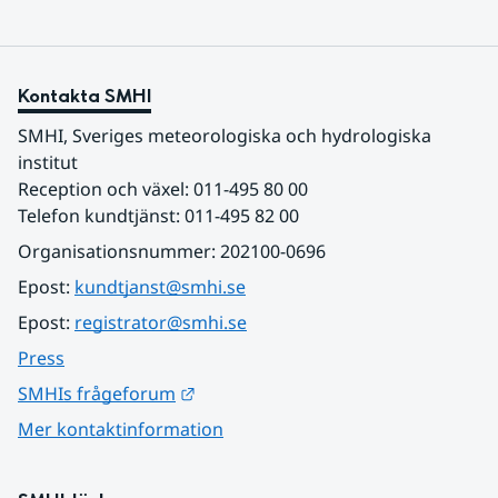
Kontakta SMHI
SMHI, Sveriges meteorologiska och hydrologiska 
institut
Reception och växel: 011-495 80 00
Telefon kundtjänst: 011-495 82 00
Organisationsnummer: 202100-0696
Epost: 
kundtjanst@smhi.se
Epost: 
registrator@smhi.se
Press
Länk till annan webbplats.
SMHIs frågeforum
Mer kontaktinformation