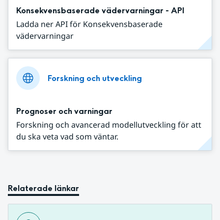
Konsekvensbaserade vädervarningar - API
Ladda ner API för Konsekvensbaserade
vädervarningar
Forskning och utveckling
Prognoser och varningar
Forskning och avancerad modellutveckling för att
du ska veta vad som väntar.
Relaterade länkar