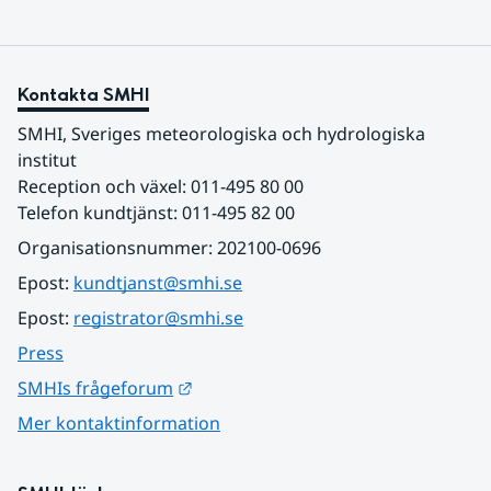
Kontakta SMHI
SMHI, Sveriges meteorologiska och hydrologiska 
institut
Reception och växel: 011-495 80 00
Telefon kundtjänst: 011-495 82 00
Organisationsnummer: 202100-0696
Epost: 
kundtjanst@smhi.se
Epost: 
registrator@smhi.se
Press
Länk till annan webbplats.
SMHIs frågeforum
Mer kontaktinformation