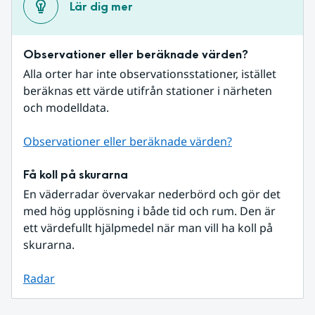
Lär dig mer
Observationer eller beräknade värden?
Alla orter har inte observationsstationer, istället 
beräknas ett värde utifrån stationer i närheten 
och modelldata.
Observationer eller beräknade värden?
Få koll på skurarna
En väderradar övervakar nederbörd och gör det 
med hög upplösning i både tid och rum. Den är 
ett värdefullt hjälpmedel när man vill ha koll på 
skurarna.
Radar