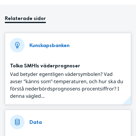
Relaterade sidor
Kunskapsbanken
Tolka SMHIs väderprognoser
Vad betyder egentligen vädersymbolen? Vad
avser ”känns som”-temperaturen, och hur ska du
förstå nederbördsprognosens procentsiffror? I
denna vägled...
Data