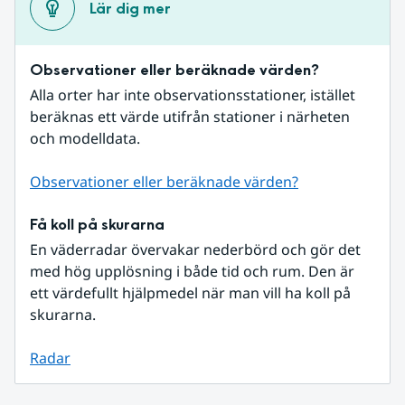
Lär dig mer
Observationer eller beräknade värden?
Alla orter har inte observationsstationer, istället 
beräknas ett värde utifrån stationer i närheten 
och modelldata.
Observationer eller beräknade värden?
Få koll på skurarna
En väderradar övervakar nederbörd och gör det 
med hög upplösning i både tid och rum. Den är 
ett värdefullt hjälpmedel när man vill ha koll på 
skurarna.
Radar