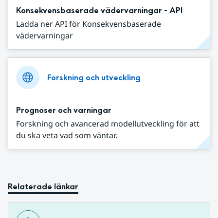
Konsekvensbaserade vädervarningar - API
Ladda ner API för Konsekvensbaserade
vädervarningar
Forskning och utveckling
Prognoser och varningar
Forskning och avancerad modellutveckling för att
du ska veta vad som väntar.
Relaterade länkar