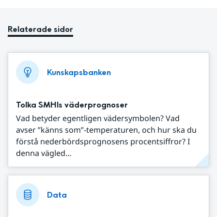
Relaterade sidor
Kunskapsbanken
Tolka SMHIs väderprognoser
Vad betyder egentligen vädersymbolen? Vad
avser ”känns som”-temperaturen, och hur ska du
förstå nederbördsprognosens procentsiffror? I
denna vägled...
Data