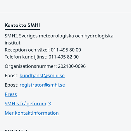
Kontakta SMHI
SMHI, Sveriges meteorologiska och hydrologiska 
institut
Reception och växel: 011-495 80 00
Telefon kundtjänst: 011-495 82 00
Organisationsnummer: 202100-0696
Epost: 
kundtjanst@smhi.se
Epost: 
registrator@smhi.se
Press
Länk till annan webbplats.
SMHIs frågeforum
Mer kontaktinformation