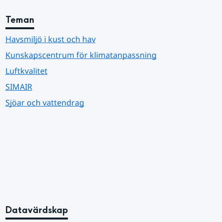
Teman
Havsmiljö i kust och hav
Kunskapscentrum för klimatanpassning
Luftkvalitet
SIMAIR
Sjöar och vattendrag
Datavärdskap