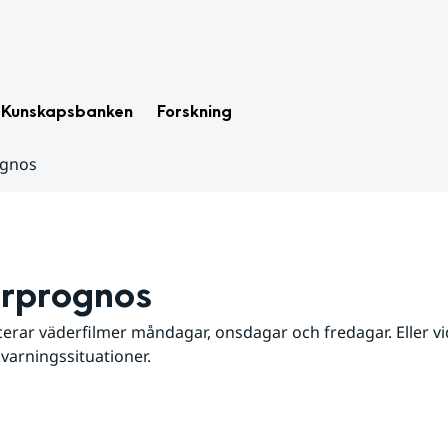
Kunskapsbanken
Forskning
ognos
rprognos
erar väderfilmer måndagar, onsdagar och fredagar. Eller vid
 varningssituationer.