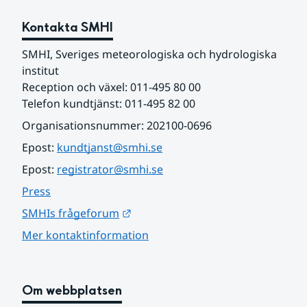
Kontakta SMHI
SMHI, Sveriges meteorologiska och hydrologiska 
institut
Reception och växel: 011-495 80 00
Telefon kundtjänst: 011-495 82 00
Organisationsnummer: 202100-0696
Epost: 
kundtjanst@smhi.se
Epost: 
registrator@smhi.se
Press
Länk till annan webbplats.
SMHIs frågeforum
Mer kontaktinformation
Om webbplatsen