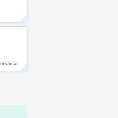
om väntar.