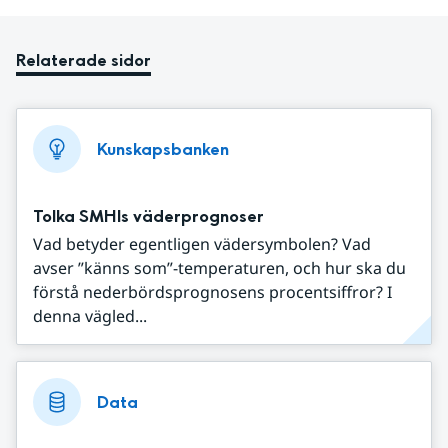
Relaterade sidor
Kunskapsbanken
Tolka SMHIs väderprognoser
Vad betyder egentligen vädersymbolen? Vad
avser ”känns som”-temperaturen, och hur ska du
förstå nederbördsprognosens procentsiffror? I
denna vägled...
Data