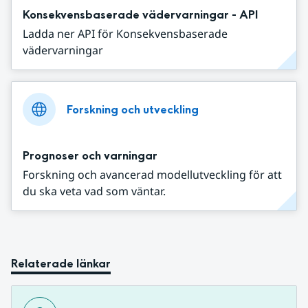
Konsekvensbaserade vädervarningar - API
Ladda ner API för Konsekvensbaserade
vädervarningar
Forskning och utveckling
Prognoser och varningar
Forskning och avancerad modellutveckling för att
du ska veta vad som väntar.
Relaterade länkar