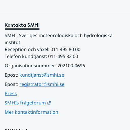
Kontakta SMHI
SMHI, Sveriges meteorologiska och hydrologiska 
institut
Reception och växel: 011-495 80 00
Telefon kundtjänst: 011-495 82 00
Organisationsnummer: 202100-0696
Epost: 
kundtjanst@smhi.se
Epost: 
registrator@smhi.se
Press
Länk till annan webbplats.
SMHIs frågeforum
Mer kontaktinformation