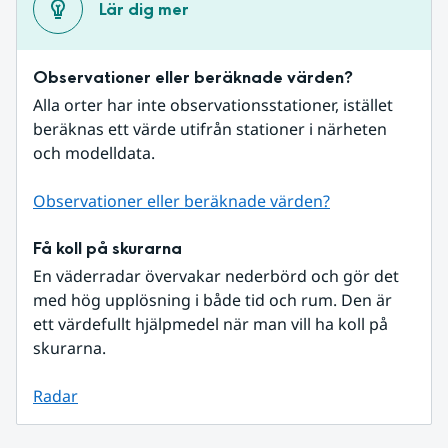
Lär dig mer
Observationer eller beräknade värden?
Alla orter har inte observationsstationer, istället 
beräknas ett värde utifrån stationer i närheten 
och modelldata.
Observationer eller beräknade värden?
Få koll på skurarna
En väderradar övervakar nederbörd och gör det 
med hög upplösning i både tid och rum. Den är 
ett värdefullt hjälpmedel när man vill ha koll på 
skurarna.
Radar