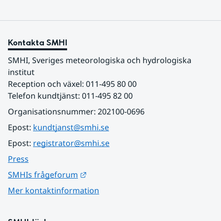
Kontakta SMHI
SMHI, Sveriges meteorologiska och hydrologiska 
institut
Reception och växel: 011-495 80 00
Telefon kundtjänst: 011-495 82 00
Organisationsnummer: 202100-0696
Epost: 
kundtjanst@smhi.se
Epost: 
registrator@smhi.se
Press
Länk till annan webbplats.
SMHIs frågeforum
Mer kontaktinformation