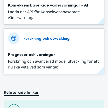
Konsekvensbaserade vädervarningar - API
Ladda ner API för Konsekvensbaserade
vädervarningar
Forskning och utveckling
Prognoser och varningar
Forskning och avancerad modellutveckling för att
du ska veta vad som väntar.
Relaterade länkar