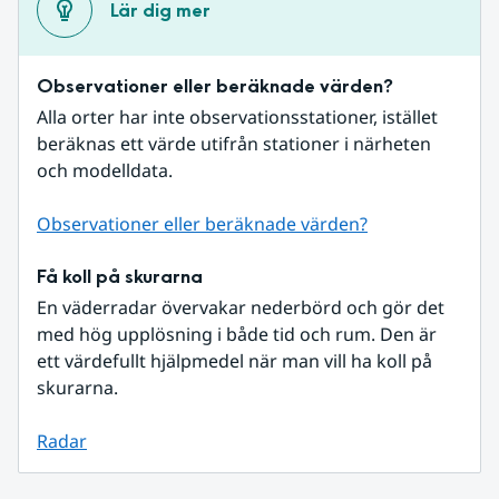
Lär dig mer
Observationer eller beräknade värden?
Alla orter har inte observationsstationer, istället 
beräknas ett värde utifrån stationer i närheten 
och modelldata.
Observationer eller beräknade värden?
Få koll på skurarna
En väderradar övervakar nederbörd och gör det 
med hög upplösning i både tid och rum. Den är 
ett värdefullt hjälpmedel när man vill ha koll på 
skurarna.
Radar