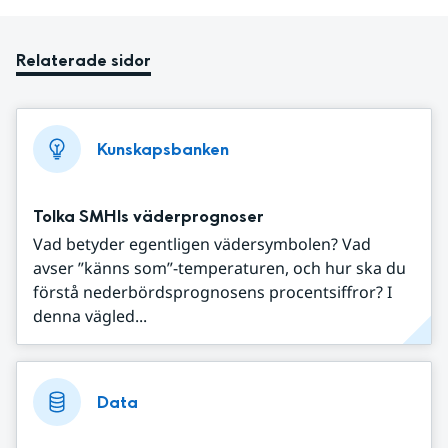
Relaterade sidor
Kunskapsbanken
Tolka SMHIs väderprognoser
Vad betyder egentligen vädersymbolen? Vad
avser ”känns som”-temperaturen, och hur ska du
förstå nederbördsprognosens procentsiffror? I
denna vägled...
Data