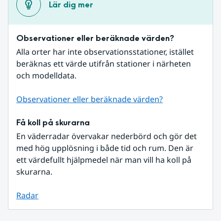
Lär dig mer
Observationer eller beräknade värden?
Alla orter har inte observationsstationer, istället 
beräknas ett värde utifrån stationer i närheten 
och modelldata.
Observationer eller beräknade värden?
Få koll på skurarna
En väderradar övervakar nederbörd och gör det 
med hög upplösning i både tid och rum. Den är 
ett värdefullt hjälpmedel när man vill ha koll på 
skurarna.
Radar