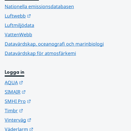
Nationella emissionsdatabasen
Länk till annan webbplats.
Luftwebb
Luftmiljödata
VattenWebb
Datavärdskap, oceanografi och marinbiologi
Datavärdskap för atmosfärkemi
Logga in
Länk till annan webbplats.
AQUA
Länk till annan webbplats.
SIMAIR
Länk till annan webbplats.
SMHI Pro
Länk till annan webbplats.
Timbr
Länk till annan webbplats.
Vinterväg
Länk till annan webbplats.
Väderlarm