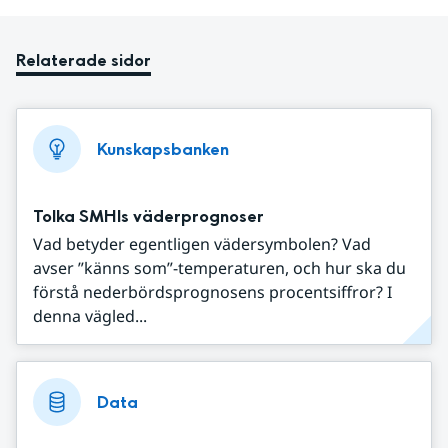
Relaterade sidor
Kunskapsbanken
Tolka SMHIs väderprognoser
Vad betyder egentligen vädersymbolen? Vad
avser ”känns som”-temperaturen, och hur ska du
förstå nederbördsprognosens procentsiffror? I
denna vägled...
Data