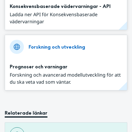
Konsekvensbaserade vädervarningar - API
Ladda ner API för Konsekvensbaserade
vädervarningar
Forskning och utveckling
Prognoser och varningar
Forskning och avancerad modellutveckling för att
du ska veta vad som väntar.
Relaterade länkar