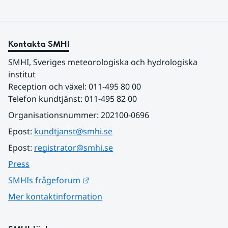
Kontakta SMHI
SMHI, Sveriges meteorologiska och hydrologiska 
institut
Reception och växel: 011-495 80 00
Telefon kundtjänst: 011-495 82 00
Organisationsnummer: 202100-0696
Epost: 
kundtjanst@smhi.se
Epost: 
registrator@smhi.se
Press
Länk till annan webbplats.
SMHIs frågeforum
Mer kontaktinformation