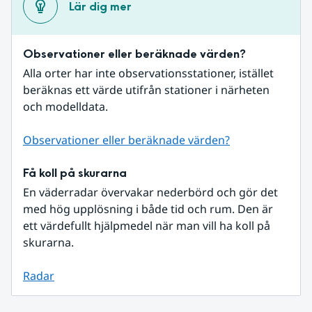
Lär dig mer
Observationer eller beräknade värden?
Alla orter har inte observationsstationer, istället 
beräknas ett värde utifrån stationer i närheten 
och modelldata.
Observationer eller beräknade värden?
Få koll på skurarna
En väderradar övervakar nederbörd och gör det 
med hög upplösning i både tid och rum. Den är 
ett värdefullt hjälpmedel när man vill ha koll på 
skurarna.
Radar