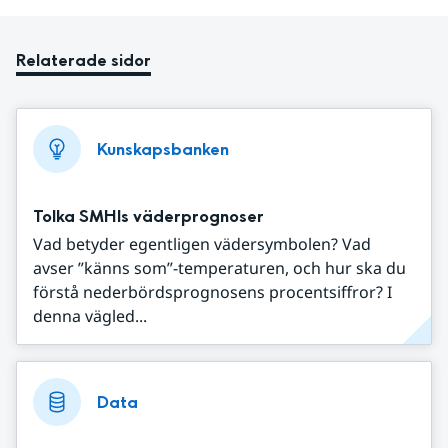
Relaterade sidor
Kunskapsbanken
Tolka SMHIs väderprognoser
Vad betyder egentligen vädersymbolen? Vad
avser ”känns som”-temperaturen, och hur ska du
förstå nederbördsprognosens procentsiffror? I
denna vägled...
Data