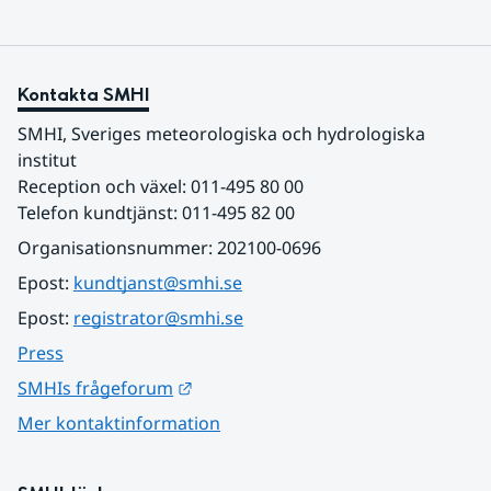
Kontakta SMHI
SMHI, Sveriges meteorologiska och hydrologiska 
institut
Reception och växel: 011-495 80 00
Telefon kundtjänst: 011-495 82 00
Organisationsnummer: 202100-0696
Epost: 
kundtjanst@smhi.se
Epost: 
registrator@smhi.se
Press
Länk till annan webbplats.
SMHIs frågeforum
Mer kontaktinformation