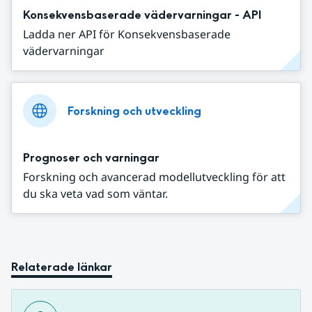
Konsekvensbaserade vädervarningar - API
Ladda ner API för Konsekvensbaserade
vädervarningar
Forskning och utveckling
Prognoser och varningar
Forskning och avancerad modellutveckling för att
du ska veta vad som väntar.
Relaterade länkar