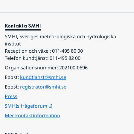
Kontakta SMHI
SMHI, Sveriges meteorologiska och hydrologiska 
institut
Reception och växel: 011-495 80 00
Telefon kundtjänst: 011-495 82 00
Organisationsnummer: 202100-0696
Epost: 
kundtjanst@smhi.se
Epost: 
registrator@smhi.se
Press
Länk till annan webbplats.
SMHIs frågeforum
Mer kontaktinformation