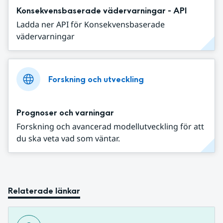
Konsekvensbaserade vädervarningar - API
Ladda ner API för Konsekvensbaserade
vädervarningar
Forskning och utveckling
Prognoser och varningar
Forskning och avancerad modellutveckling för att
du ska veta vad som väntar.
Relaterade länkar