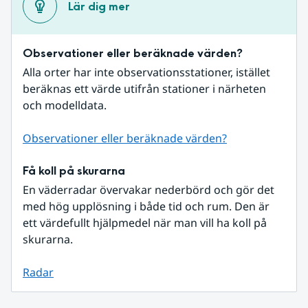
Lär dig mer
Observationer eller beräknade värden?
Alla orter har inte observationsstationer, istället 
beräknas ett värde utifrån stationer i närheten 
och modelldata.
Observationer eller beräknade värden?
Få koll på skurarna
En väderradar övervakar nederbörd och gör det 
med hög upplösning i både tid och rum. Den är 
ett värdefullt hjälpmedel när man vill ha koll på 
skurarna.
Radar