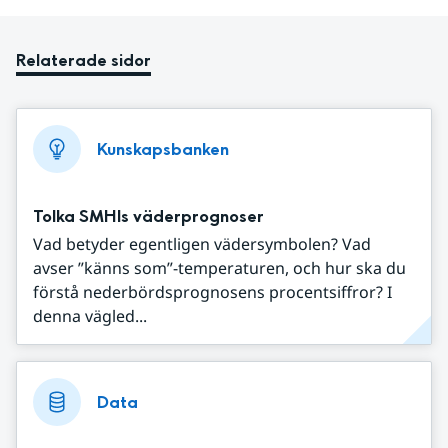
Relaterade sidor
Kunskapsbanken
Tolka SMHIs väderprognoser
Vad betyder egentligen vädersymbolen? Vad
avser ”känns som”-temperaturen, och hur ska du
förstå nederbördsprognosens procentsiffror? I
denna vägled...
Data