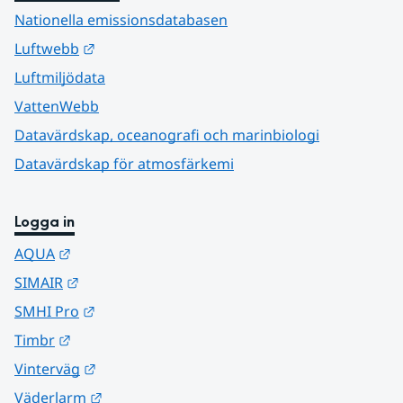
Nationella emissionsdatabasen
Länk till annan webbplats.
Luftwebb
Luftmiljödata
VattenWebb
Datavärdskap, oceanografi och marinbiologi
Datavärdskap för atmosfärkemi
Logga in
Länk till annan webbplats.
AQUA
Länk till annan webbplats.
SIMAIR
Länk till annan webbplats.
SMHI Pro
Länk till annan webbplats.
Timbr
Länk till annan webbplats.
Vinterväg
Länk till annan webbplats.
Väderlarm