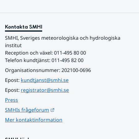
Kontakta SMHI
SMHI, Sveriges meteorologiska och hydrologiska 
institut
Reception och växel: 011-495 80 00
Telefon kundtjänst: 011-495 82 00
Organisationsnummer: 202100-0696
Epost: 
kundtjanst@smhi.se
Epost: 
registrator@smhi.se
Press
Länk till annan webbplats.
SMHIs frågeforum
Mer kontaktinformation