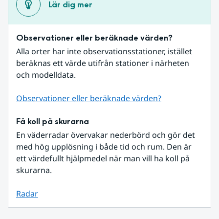
Lär dig mer
Observationer eller beräknade värden?
Alla orter har inte observationsstationer, istället 
beräknas ett värde utifrån stationer i närheten 
och modelldata.
Observationer eller beräknade värden?
Få koll på skurarna
En väderradar övervakar nederbörd och gör det 
med hög upplösning i både tid och rum. Den är 
ett värdefullt hjälpmedel när man vill ha koll på 
skurarna.
Radar