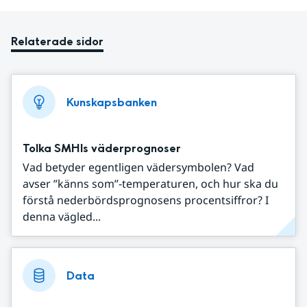
Relaterade sidor
Kunskapsbanken
Tolka SMHIs väderprognoser
Vad betyder egentligen vädersymbolen? Vad
avser ”känns som”-temperaturen, och hur ska du
förstå nederbördsprognosens procentsiffror? I
denna vägled...
Data