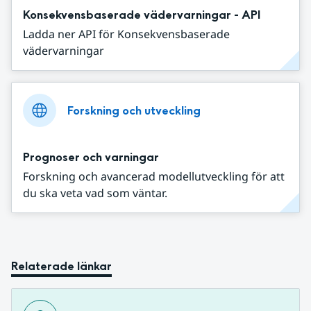
Konsekvensbaserade vädervarningar - API
Ladda ner API för Konsekvensbaserade
vädervarningar
Forskning och utveckling
Prognoser och varningar
Forskning och avancerad modellutveckling för att
du ska veta vad som väntar.
Relaterade länkar