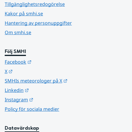
Tillgänglighetsredogörelse
Kakor på smhi.se
Hantering av personuppgifter
Om smhi.se
Följ SMHI
Länk till annan webbplats.
Facebook
Länk till annan webbplats.
X
Länk till annan webbplats.
SMHIs meteorologer på X
Länk till annan webbplats.
Linkedin
Länk till annan webbplats.
Instagram
Policy för sociala medier
Datavärdskap