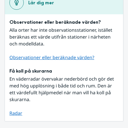
Lär dig mer
Observationer eller beräknade värden?
Alla orter har inte observationsstationer, istället 
beräknas ett värde utifrån stationer i närheten 
och modelldata.
Observationer eller beräknade värden?
Få koll på skurarna
En väderradar övervakar nederbörd och gör det 
med hög upplösning i både tid och rum. Den är 
ett värdefullt hjälpmedel när man vill ha koll på 
skurarna.
Radar