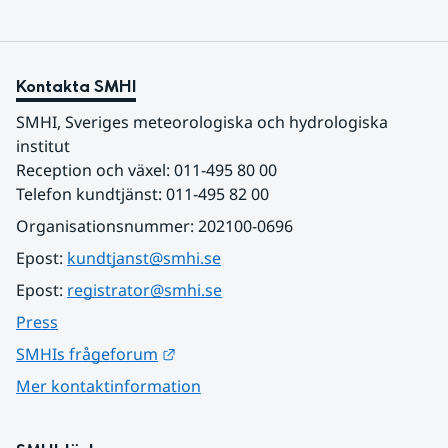
Kontakta SMHI
SMHI, Sveriges meteorologiska och hydrologiska 
institut
Reception och växel: 011-495 80 00
Telefon kundtjänst: 011-495 82 00
Organisationsnummer: 202100-0696
Epost: 
kundtjanst@smhi.se
Epost: 
registrator@smhi.se
Press
Länk till annan webbplats.
SMHIs frågeforum
Mer kontaktinformation