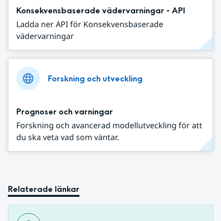
Konsekvensbaserade vädervarningar - API
Ladda ner API för Konsekvensbaserade
vädervarningar
Forskning och utveckling
Prognoser och varningar
Forskning och avancerad modellutveckling för att
du ska veta vad som väntar.
Relaterade länkar