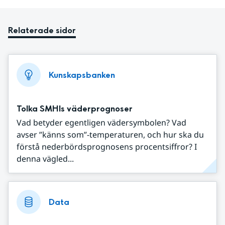
Relaterade sidor
Kunskapsbanken
Tolka SMHIs väderprognoser
Vad betyder egentligen vädersymbolen? Vad
avser ”känns som”-temperaturen, och hur ska du
förstå nederbördsprognosens procentsiffror? I
denna vägled...
Data