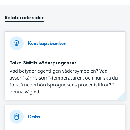
Relaterade sidor
Kunskapsbanken
Tolka SMHIs väderprognoser
Vad betyder egentligen vädersymbolen? Vad
avser ”känns som”-temperaturen, och hur ska du
förstå nederbördsprognosens procentsiffror? I
denna vägled...
Data