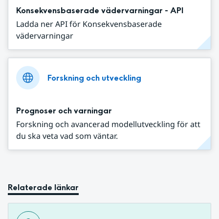
Konsekvensbaserade vädervarningar - API
Ladda ner API för Konsekvensbaserade
vädervarningar
Forskning och utveckling
Prognoser och varningar
Forskning och avancerad modellutveckling för att
du ska veta vad som väntar.
Relaterade länkar