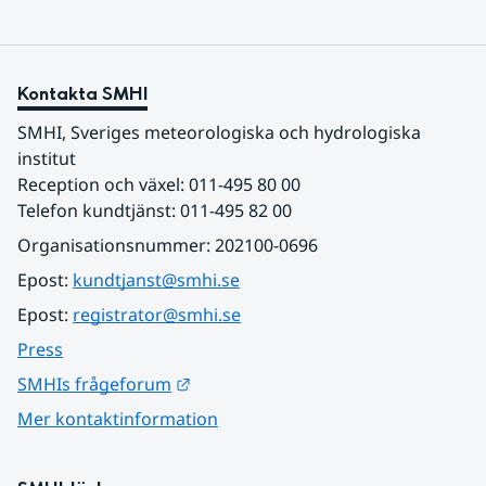
Kontakta SMHI
SMHI, Sveriges meteorologiska och hydrologiska 
institut
Reception och växel: 011-495 80 00
Telefon kundtjänst: 011-495 82 00
Organisationsnummer: 202100-0696
Epost: 
kundtjanst@smhi.se
Epost: 
registrator@smhi.se
Press
Länk till annan webbplats.
SMHIs frågeforum
Mer kontaktinformation