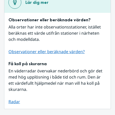
Lär dig mer
Observationer eller beräknade värden?
Alla orter har inte observationsstationer, istället 
beräknas ett värde utifrån stationer i närheten 
och modelldata.
Observationer eller beräknade värden?
Få koll på skurarna
En väderradar övervakar nederbörd och gör det 
med hög upplösning i både tid och rum. Den är 
ett värdefullt hjälpmedel när man vill ha koll på 
skurarna.
Radar