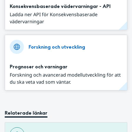
Konsekvensbaserade vädervarningar - API
Ladda ner API för Konsekvensbaserade
vädervarningar
Forskning och utveckling
Prognoser och varningar
Forskning och avancerad modellutveckling för att
du ska veta vad som väntar.
Relaterade länkar