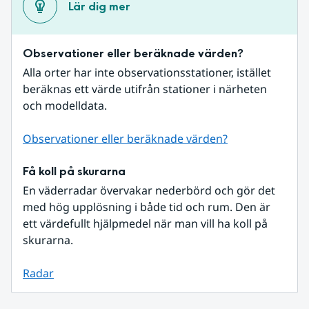
Lär dig mer
Observationer eller beräknade värden?
Alla orter har inte observationsstationer, istället 
beräknas ett värde utifrån stationer i närheten 
och modelldata.
Observationer eller beräknade värden?
Få koll på skurarna
En väderradar övervakar nederbörd och gör det 
med hög upplösning i både tid och rum. Den är 
ett värdefullt hjälpmedel när man vill ha koll på 
skurarna.
Radar