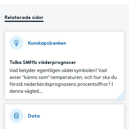
Relaterade sidor
Kunskapsbanken
Tolka SMHIs väderprognoser
Vad betyder egentligen vädersymbolen? Vad
avser ”känns som”-temperaturen, och hur ska du
förstå nederbördsprognosens procentsiffror? I
denna vägled...
Data