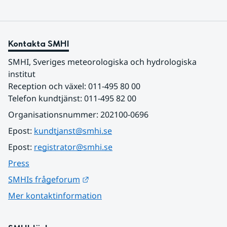
Kontakta SMHI
SMHI, Sveriges meteorologiska och hydrologiska 
institut
Reception och växel: 011-495 80 00
Telefon kundtjänst: 011-495 82 00
Organisationsnummer: 202100-0696
Epost: 
kundtjanst@smhi.se
Epost: 
registrator@smhi.se
Press
Länk till annan webbplats.
SMHIs frågeforum
Mer kontaktinformation