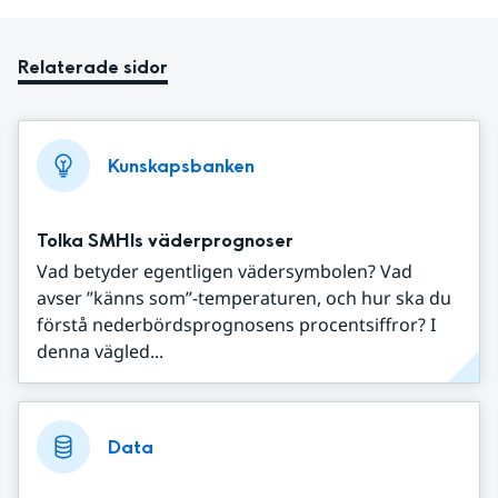
Relaterade sidor
Kunskapsbanken
Tolka SMHIs väderprognoser
Vad betyder egentligen vädersymbolen? Vad
avser ”känns som”-temperaturen, och hur ska du
förstå nederbördsprognosens procentsiffror? I
denna vägled...
Data