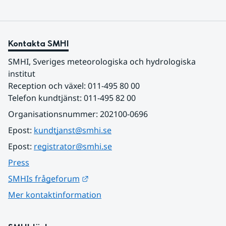
Kontakta SMHI
SMHI, Sveriges meteorologiska och hydrologiska 
institut
Reception och växel: 011-495 80 00
Telefon kundtjänst: 011-495 82 00
Organisationsnummer: 202100-0696
Epost: 
kundtjanst@smhi.se
Epost: 
registrator@smhi.se
Press
Länk till annan webbplats.
SMHIs frågeforum
Mer kontaktinformation