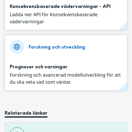
Konsekvensbaserade vädervarningar - API
Ladda ner API för Konsekvensbaserade
vädervarningar
Forskning och utveckling
Prognoser och varningar
Forskning och avancerad modellutveckling för att
du ska veta vad som väntar.
Relaterade länkar