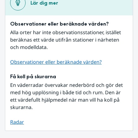
Lär dig mer
Observationer eller beräknade värden?
Alla orter har inte observationsstationer, istället 
beräknas ett värde utifrån stationer i närheten 
och modelldata.
Observationer eller beräknade värden?
Få koll på skurarna
En väderradar övervakar nederbörd och gör det 
med hög upplösning i både tid och rum. Den är 
ett värdefullt hjälpmedel när man vill ha koll på 
skurarna.
Radar