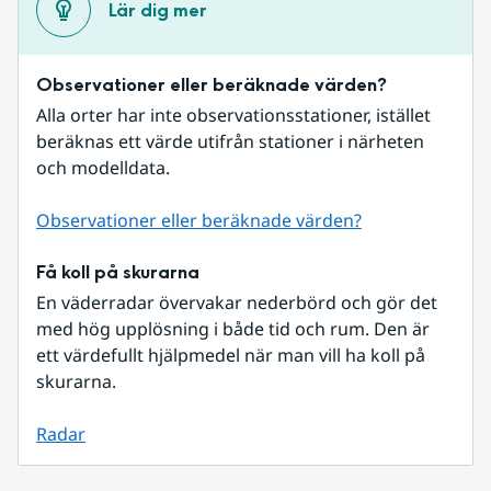
Lär dig mer
Observationer eller beräknade värden?
Alla orter har inte observationsstationer, istället 
beräknas ett värde utifrån stationer i närheten 
och modelldata.
Observationer eller beräknade värden?
Få koll på skurarna
En väderradar övervakar nederbörd och gör det 
med hög upplösning i både tid och rum. Den är 
ett värdefullt hjälpmedel när man vill ha koll på 
skurarna.
Radar