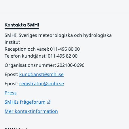
Kontakta SMHI
SMHI, Sveriges meteorologiska och hydrologiska 
institut
Reception och växel: 011-495 80 00
Telefon kundtjänst: 011-495 82 00
Organisationsnummer: 202100-0696
Epost: 
kundtjanst@smhi.se
Epost: 
registrator@smhi.se
Press
Länk till annan webbplats.
SMHIs frågeforum
Mer kontaktinformation