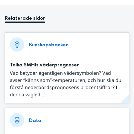
Relaterade sidor
Kunskapsbanken
Tolka SMHIs väderprognoser
Vad betyder egentligen vädersymbolen? Vad
avser ”känns som”-temperaturen, och hur ska du
förstå nederbördsprognosens procentsiffror? I
denna vägled...
Data