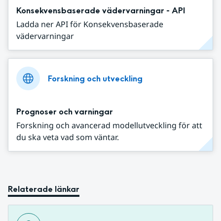
Konsekvensbaserade vädervarningar - API
Ladda ner API för Konsekvensbaserade
vädervarningar
Forskning och utveckling
Prognoser och varningar
Forskning och avancerad modellutveckling för att
du ska veta vad som väntar.
Relaterade länkar