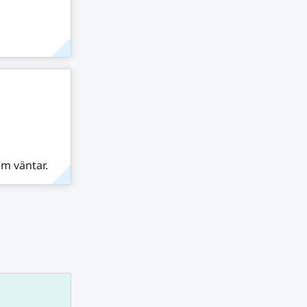
om väntar.