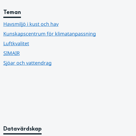
Teman
Havsmiljö i kust och hav
Kunskapscentrum för klimatanpassning
Luftkvalitet
SIMAIR
Sjöar och vattendrag
Datavärdskap