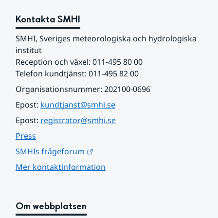
Kontakta SMHI
SMHI, Sveriges meteorologiska och hydrologiska 
institut
Reception och växel: 011-495 80 00
Telefon kundtjänst: 011-495 82 00
Organisationsnummer: 202100-0696
Epost: 
kundtjanst@smhi.se
Epost: 
registrator@smhi.se
Press
Länk till annan webbplats.
SMHIs frågeforum
Mer kontaktinformation
Om webbplatsen