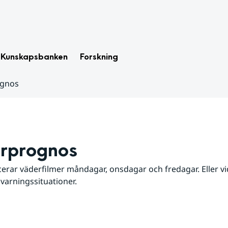
Kunskapsbanken
Forskning
ognos
rprognos
erar väderfilmer måndagar, onsdagar och fredagar. Eller vid
 varningssituationer.