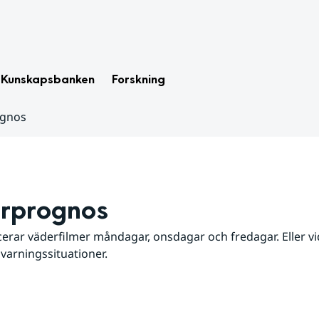
Kunskapsbanken
Forskning
ognos
rprognos
erar väderfilmer måndagar, onsdagar och fredagar. Eller vid
 varningssituationer.