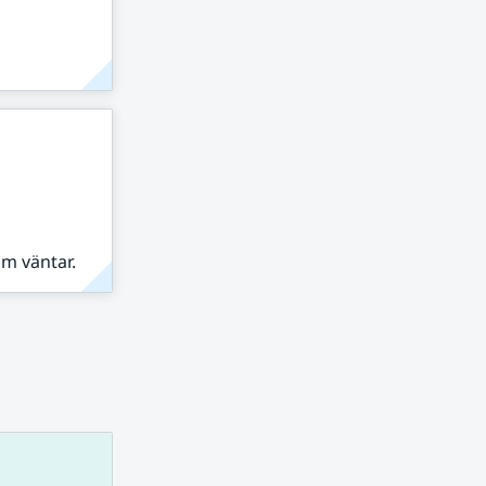
om väntar.