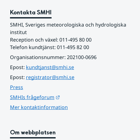
Kontakta SMHI
SMHI, Sveriges meteorologiska och hydrologiska 
institut
Reception och växel: 011-495 80 00
Telefon kundtjänst: 011-495 82 00
Organisationsnummer: 202100-0696
Epost: 
kundtjanst@smhi.se
Epost: 
registrator@smhi.se
Press
Länk till annan webbplats.
SMHIs frågeforum
Mer kontaktinformation
Om webbplatsen