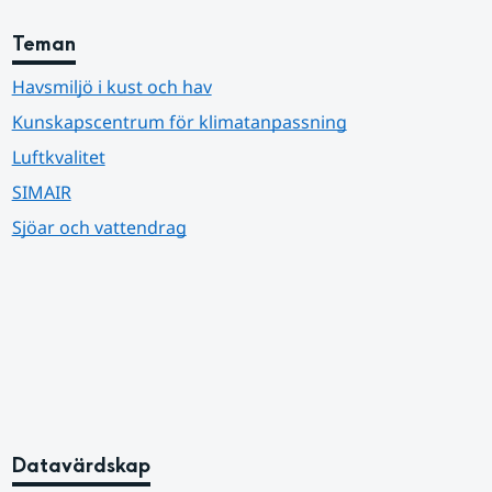
Teman
Havsmiljö i kust och hav
Kunskapscentrum för klimatanpassning
Luftkvalitet
SIMAIR
Sjöar och vattendrag
Datavärdskap