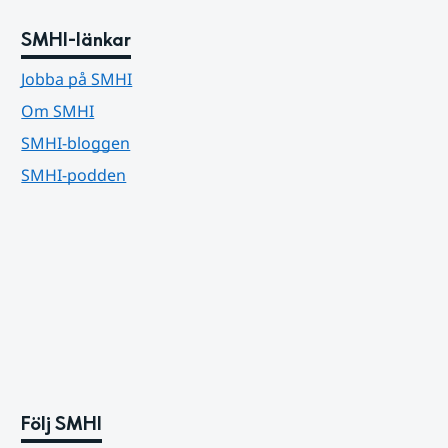
SMHI-länkar
Jobba på SMHI
Om SMHI
SMHI-bloggen
SMHI-podden
Följ SMHI