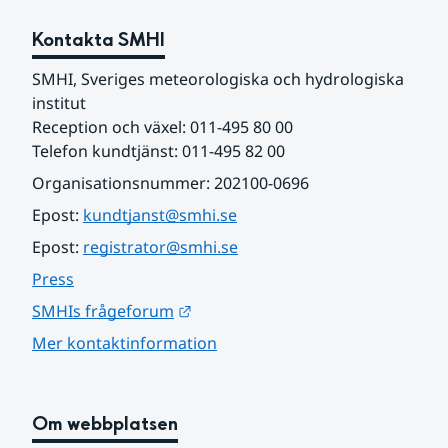
Kontakta SMHI
SMHI, Sveriges meteorologiska och hydrologiska 
institut
Reception och växel: 011-495 80 00
Telefon kundtjänst: 011-495 82 00
Organisationsnummer: 202100-0696
Epost: 
kundtjanst@smhi.se
Epost: 
registrator@smhi.se
Press
Länk till annan webbplats.
SMHIs frågeforum
Mer kontaktinformation
Om webbplatsen