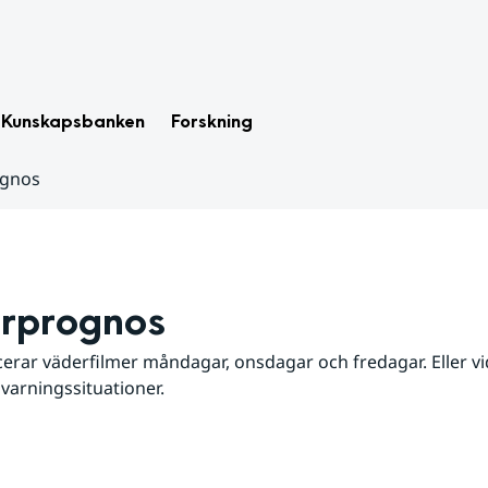
Kunskapsbanken
Forskning
ognos
rprognos
erar väderfilmer måndagar, onsdagar och fredagar. Eller vid
 varningssituationer.