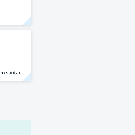
om väntar.