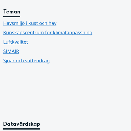
Teman
Havsmiljö i kust och hav
Kunskapscentrum för klimatanpassning
Luftkvalitet
SIMAIR
Sjöar och vattendrag
Datavärdskap