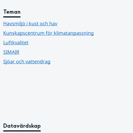
Teman
Havsmiljö i kust och hav
Kunskapscentrum för klimatanpassning
Luftkvalitet
SIMAIR
Sjöar och vattendrag
Datavärdskap