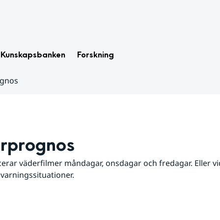
Kunskapsbanken
Forskning
ognos
rprognos
erar väderfilmer måndagar, onsdagar och fredagar. Eller vid
 varningssituationer.