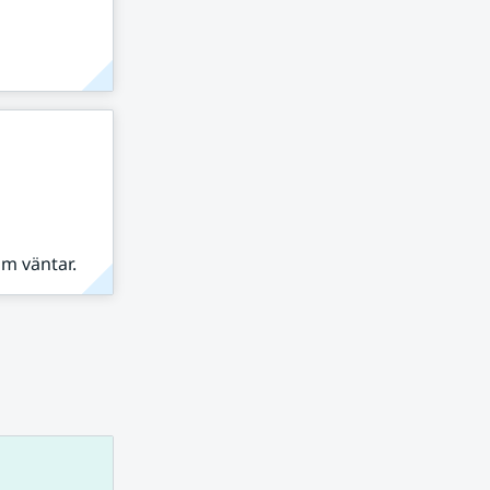
om väntar.