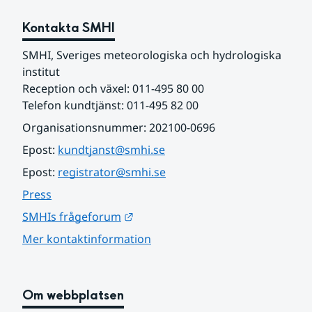
Kontakta SMHI
SMHI, Sveriges meteorologiska och hydrologiska 
institut
Reception och växel: 011-495 80 00
Telefon kundtjänst: 011-495 82 00
Organisationsnummer: 202100-0696
Epost: 
kundtjanst@smhi.se
Epost: 
registrator@smhi.se
Press
Länk till annan webbplats.
SMHIs frågeforum
Mer kontaktinformation
Om webbplatsen