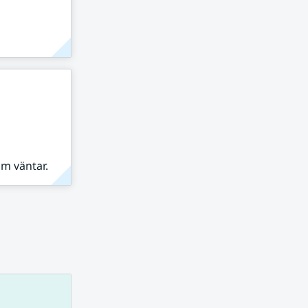
om väntar.