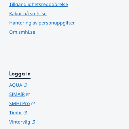
Tillgänglighetsredogörelse
Kakor på smhi.se
Hantering av personuppgifter
Om smhi.se
Logga in
Länk till annan webbplats.
AQUA
Länk till annan webbplats.
SIMAIR
Länk till annan webbplats.
SMHI Pro
Länk till annan webbplats.
Timbr
Länk till annan webbplats.
Vinterväg