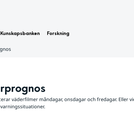
Kunskapsbanken
Forskning
ognos
rprognos
erar väderfilmer måndagar, onsdagar och fredagar. Eller vid
 varningssituationer.