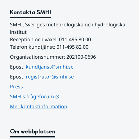
Kontakta SMHI
SMHI, Sveriges meteorologiska och hydrologiska 
institut
Reception och växel: 011-495 80 00
Telefon kundtjänst: 011-495 82 00
Organisationsnummer: 202100-0696
Epost: 
kundtjanst@smhi.se
Epost: 
registrator@smhi.se
Press
Länk till annan webbplats.
SMHIs frågeforum
Mer kontaktinformation
Om webbplatsen