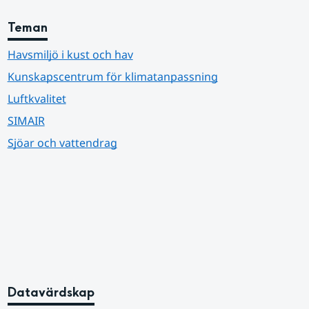
Teman
Havsmiljö i kust och hav
Kunskapscentrum för klimatanpassning
Luftkvalitet
SIMAIR
Sjöar och vattendrag
Datavärdskap