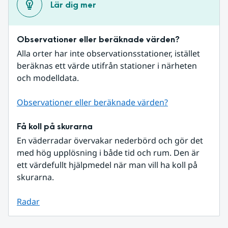
Lär dig mer
Observationer eller beräknade värden?
Alla orter har inte observationsstationer, istället 
beräknas ett värde utifrån stationer i närheten 
och modelldata.
Observationer eller beräknade värden?
Få koll på skurarna
En väderradar övervakar nederbörd och gör det 
med hög upplösning i både tid och rum. Den är 
ett värdefullt hjälpmedel när man vill ha koll på 
skurarna.
Radar