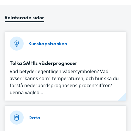
Relaterade sidor
Kunskapsbanken
Tolka SMHIs väderprognoser
Vad betyder egentligen vädersymbolen? Vad
avser ”känns som”-temperaturen, och hur ska du
förstå nederbördsprognosens procentsiffror? I
denna vägled...
Data