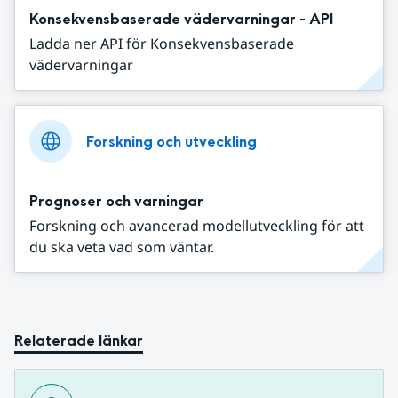
Konsekvensbaserade vädervarningar - API
Ladda ner API för Konsekvensbaserade
vädervarningar
Forskning och utveckling
Prognoser och varningar
Forskning och avancerad modellutveckling för att
du ska veta vad som väntar.
Relaterade länkar