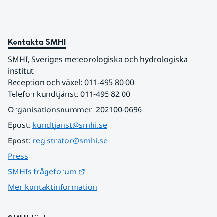
Kontakta SMHI
SMHI, Sveriges meteorologiska och hydrologiska 
institut
Reception och växel: 011-495 80 00
Telefon kundtjänst: 011-495 82 00
Organisationsnummer: 202100-0696
Epost: 
kundtjanst@smhi.se
Epost: 
registrator@smhi.se
Press
Länk till annan webbplats.
SMHIs frågeforum
Mer kontaktinformation