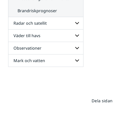
Brandriskprognoser
Radar och satellit
Väder till havs
Undersidor
för
Radar
Observationer
Undersidor
och
för
satellit
Väder
Mark och vatten
Undersidor
till
för
havs
Observationer
Undersidor
för
Mark
och
vatten
Dela sidan