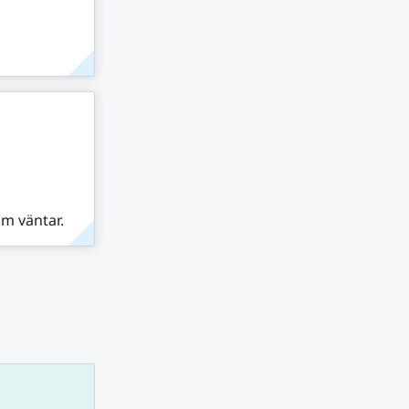
om väntar.