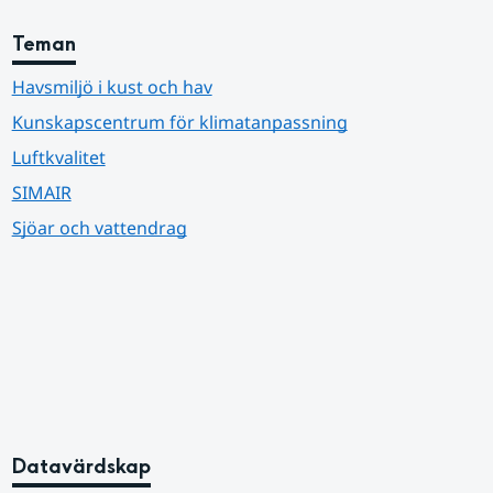
Teman
Havsmiljö i kust och hav
Kunskapscentrum för klimatanpassning
Luftkvalitet
SIMAIR
Sjöar och vattendrag
Datavärdskap