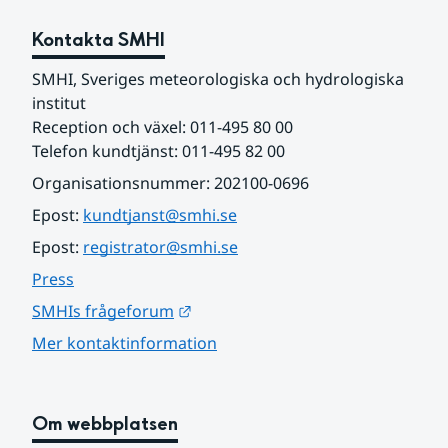
Kontakta SMHI
SMHI, Sveriges meteorologiska och hydrologiska 
institut
Reception och växel: 011-495 80 00
Telefon kundtjänst: 011-495 82 00
Organisationsnummer: 202100-0696
Epost: 
kundtjanst@smhi.se
Epost: 
registrator@smhi.se
Press
Länk till annan webbplats.
SMHIs frågeforum
Mer kontaktinformation
Om webbplatsen