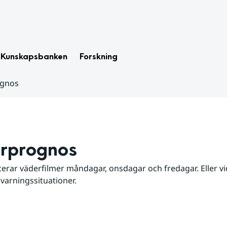
Kunskapsbanken
Forskning
ognos
rprognos
erar väderfilmer måndagar, onsdagar och fredagar. Eller vid
 varningssituationer.