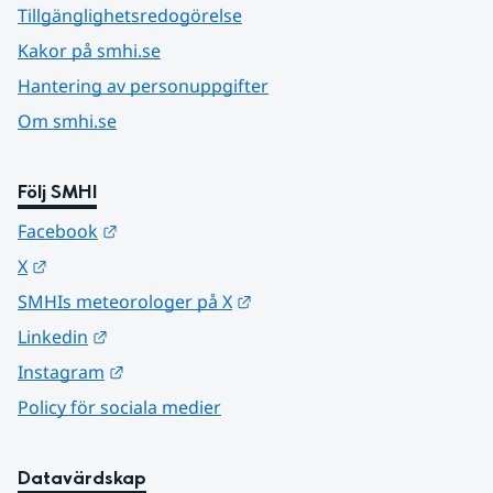
Tillgänglighetsredogörelse
Kakor på smhi.se
Hantering av personuppgifter
Om smhi.se
Följ SMHI
Länk till annan webbplats.
Facebook
Länk till annan webbplats.
X
Länk till annan webbplats.
SMHIs meteorologer på X
Länk till annan webbplats.
Linkedin
Länk till annan webbplats.
Instagram
Policy för sociala medier
Datavärdskap