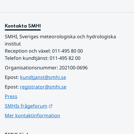
Kontakta SMHI
SMHI, Sveriges meteorologiska och hydrologiska 
institut
Reception och växel: 011-495 80 00
Telefon kundtjänst: 011-495 82 00
Organisationsnummer: 202100-0696
Epost: 
kundtjanst@smhi.se
Epost: 
registrator@smhi.se
Press
Länk till annan webbplats.
SMHIs frågeforum
Mer kontaktinformation