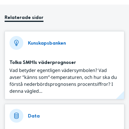
Relaterade sidor
Kunskapsbanken
Tolka SMHIs väderprognoser
Vad betyder egentligen vädersymbolen? Vad
avser ”känns som”-temperaturen, och hur ska du
förstå nederbördsprognosens procentsiffror? I
denna vägled...
Data