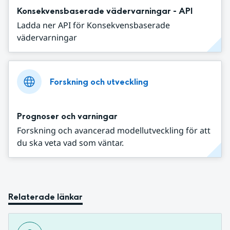
Konsekvensbaserade vädervarningar - API
Ladda ner API för Konsekvensbaserade
vädervarningar
Forskning och utveckling
Prognoser och varningar
Forskning och avancerad modellutveckling för att
du ska veta vad som väntar.
Relaterade länkar