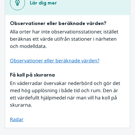
Lär dig mer
Observationer eller beräknade värden?
Alla orter har inte observationsstationer, istället 
beräknas ett värde utifrån stationer i närheten 
och modelldata.
Observationer eller beräknade värden?
Få koll på skurarna
En väderradar övervakar nederbörd och gör det 
med hög upplösning i både tid och rum. Den är 
ett värdefullt hjälpmedel när man vill ha koll på 
skurarna.
Radar