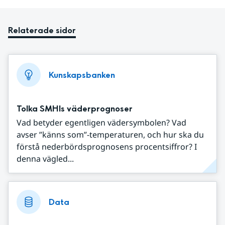
Relaterade sidor
Kunskapsbanken
Tolka SMHIs väderprognoser
Vad betyder egentligen vädersymbolen? Vad
avser ”känns som”-temperaturen, och hur ska du
förstå nederbördsprognosens procentsiffror? I
denna vägled...
Data