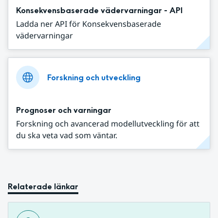
Konsekvensbaserade vädervarningar - API
Ladda ner API för Konsekvensbaserade
vädervarningar
Forskning och utveckling
Prognoser och varningar
Forskning och avancerad modellutveckling för att
du ska veta vad som väntar.
Relaterade länkar