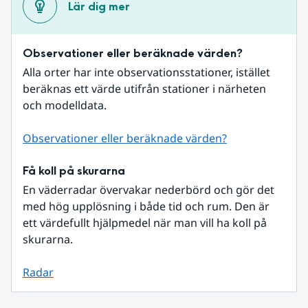
Lär dig mer
Observationer eller beräknade värden?
Alla orter har inte observationsstationer, istället 
beräknas ett värde utifrån stationer i närheten 
och modelldata.
Observationer eller beräknade värden?
Få koll på skurarna
En väderradar övervakar nederbörd och gör det 
med hög upplösning i både tid och rum. Den är 
ett värdefullt hjälpmedel när man vill ha koll på 
skurarna.
Radar