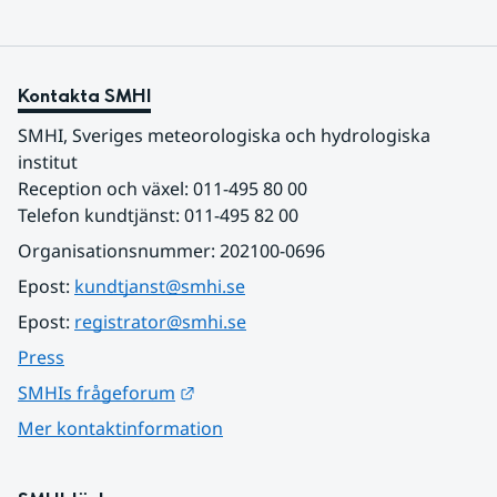
Kontakta SMHI
SMHI, Sveriges meteorologiska och hydrologiska 
institut
Reception och växel: 011-495 80 00
Telefon kundtjänst: 011-495 82 00
Organisationsnummer: 202100-0696
Epost: 
kundtjanst@smhi.se
Epost: 
registrator@smhi.se
Press
Länk till annan webbplats.
SMHIs frågeforum
Mer kontaktinformation