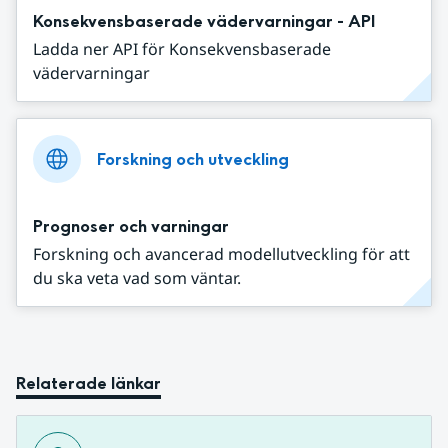
Konsekvensbaserade vädervarningar - API
Ladda ner API för Konsekvensbaserade
vädervarningar
Forskning och utveckling
Prognoser och varningar
Forskning och avancerad modellutveckling för att
du ska veta vad som väntar.
Relaterade länkar