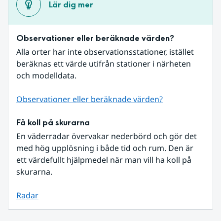
Lär dig mer
Observationer eller beräknade värden?
Alla orter har inte observationsstationer, istället 
beräknas ett värde utifrån stationer i närheten 
och modelldata.
Observationer eller beräknade värden?
Få koll på skurarna
En väderradar övervakar nederbörd och gör det 
med hög upplösning i både tid och rum. Den är 
ett värdefullt hjälpmedel när man vill ha koll på 
skurarna.
Radar