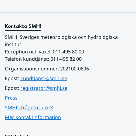
Kontakta SMHI
SMHI, Sveriges meteorologiska och hydrologiska 
institut
Reception och växel: 011-495 80 00
Telefon kundtjänst: 011-495 82 00
Organisationsnummer: 202100-0696
Epost: 
kundtjanst@smhi.se
Epost: 
registrator@smhi.se
Press
Länk till annan webbplats.
SMHIs frågeforum
Mer kontaktinformation