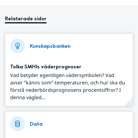
Relaterade sidor
Kunskapsbanken
Tolka SMHIs väderprognoser
Vad betyder egentligen vädersymbolen? Vad
avser ”känns som”-temperaturen, och hur ska du
förstå nederbördsprognosens procentsiffror? I
denna vägled...
Data