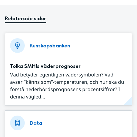
Relaterade sidor
Kunskapsbanken
Tolka SMHIs väderprognoser
Vad betyder egentligen vädersymbolen? Vad
avser ”känns som”-temperaturen, och hur ska du
förstå nederbördsprognosens procentsiffror? I
denna vägled...
Data