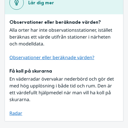
Lär dig mer
Observationer eller beräknade värden?
Alla orter har inte observationsstationer, istället 
beräknas ett värde utifrån stationer i närheten 
och modelldata.
Observationer eller beräknade värden?
Få koll på skurarna
En väderradar övervakar nederbörd och gör det 
med hög upplösning i både tid och rum. Den är 
ett värdefullt hjälpmedel när man vill ha koll på 
skurarna.
Radar