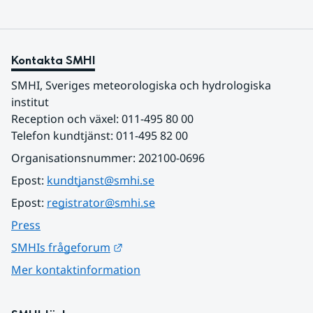
Kontakta SMHI
SMHI, Sveriges meteorologiska och hydrologiska 
institut
Reception och växel: 011-495 80 00
Telefon kundtjänst: 011-495 82 00
Organisationsnummer: 202100-0696
Epost: 
kundtjanst@smhi.se
Epost: 
registrator@smhi.se
Press
Länk till annan webbplats.
SMHIs frågeforum
Mer kontaktinformation