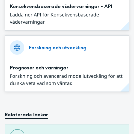
Konsekvensbaserade vädervarningar - API
Ladda ner API för Konsekvensbaserade
vädervarningar
Forskning och utveckling
Prognoser och varningar
Forskning och avancerad modellutveckling för att
du ska veta vad som väntar.
Relaterade länkar