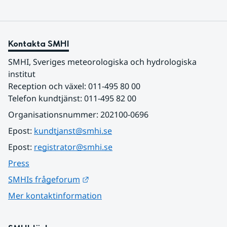
Kontakta SMHI
SMHI, Sveriges meteorologiska och hydrologiska 
institut
Reception och växel: 011-495 80 00
Telefon kundtjänst: 011-495 82 00
Organisationsnummer: 202100-0696
Epost: 
kundtjanst@smhi.se
Epost: 
registrator@smhi.se
Press
Länk till annan webbplats.
SMHIs frågeforum
Mer kontaktinformation