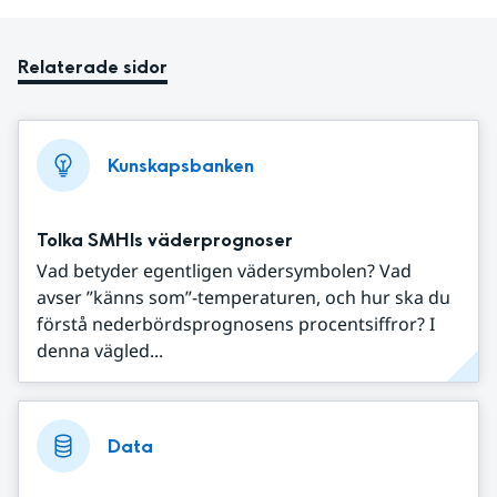
Relaterade sidor
Kunskapsbanken
Tolka SMHIs väderprognoser
Vad betyder egentligen vädersymbolen? Vad
avser ”känns som”-temperaturen, och hur ska du
förstå nederbördsprognosens procentsiffror? I
denna vägled...
Data