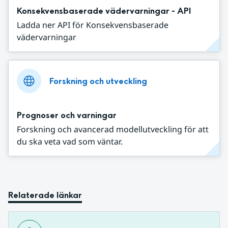
Konsekvensbaserade vädervarningar - API
Ladda ner API för Konsekvensbaserade
vädervarningar
Forskning och utveckling
Prognoser och varningar
Forskning och avancerad modellutveckling för att
du ska veta vad som väntar.
Relaterade länkar