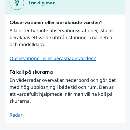
Lär dig mer
Observationer eller beräknade värden?
Alla orter har inte observationsstationer, istället 
beräknas ett värde utifrån stationer i närheten 
och modelldata.
Observationer eller beräknade värden?
Få koll på skurarna
En väderradar övervakar nederbörd och gör det 
med hög upplösning i både tid och rum. Den är 
ett värdefullt hjälpmedel när man vill ha koll på 
skurarna.
Radar