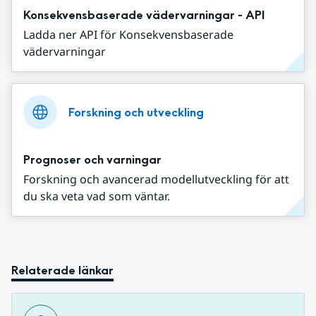
Konsekvensbaserade vädervarningar - API
Ladda ner API för Konsekvensbaserade
vädervarningar
Forskning och utveckling
Prognoser och varningar
Forskning och avancerad modellutveckling för att
du ska veta vad som väntar.
Relaterade länkar