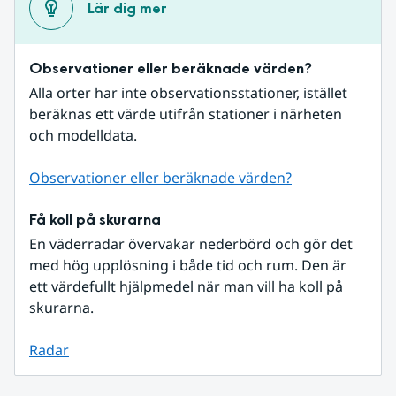
Lär dig mer
Observationer eller beräknade värden?
Alla orter har inte observationsstationer, istället 
beräknas ett värde utifrån stationer i närheten 
och modelldata.
Observationer eller beräknade värden?
Få koll på skurarna
En väderradar övervakar nederbörd och gör det 
med hög upplösning i både tid och rum. Den är 
ett värdefullt hjälpmedel när man vill ha koll på 
skurarna.
Radar