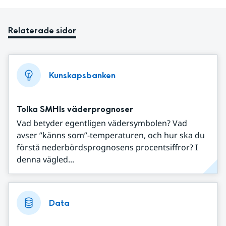
Relaterade sidor
Kunskapsbanken
Tolka SMHIs väderprognoser
Vad betyder egentligen vädersymbolen? Vad
avser ”känns som”-temperaturen, och hur ska du
förstå nederbördsprognosens procentsiffror? I
denna vägled...
Data