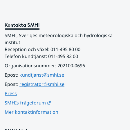
Kontakta SMHI
SMHI, Sveriges meteorologiska och hydrologiska 
institut
Reception och växel: 011-495 80 00
Telefon kundtjänst: 011-495 82 00
Organisationsnummer: 202100-0696
Epost: 
kundtjanst@smhi.se
Epost: 
registrator@smhi.se
Press
Länk till annan webbplats.
SMHIs frågeforum
Mer kontaktinformation