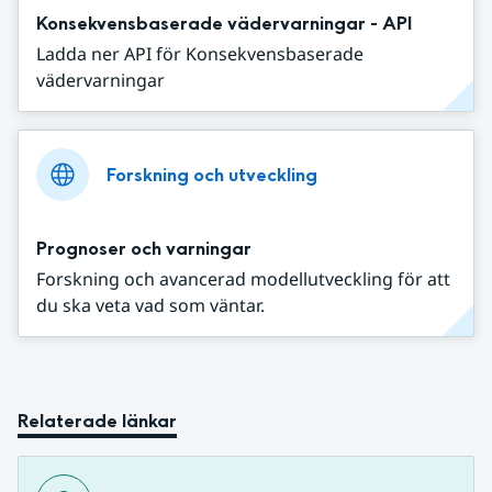
Konsekvensbaserade vädervarningar - API
Ladda ner API för Konsekvensbaserade
vädervarningar
Forskning och utveckling
Prognoser och varningar
Forskning och avancerad modellutveckling för att
du ska veta vad som väntar.
Relaterade länkar