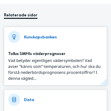
Relaterade sidor
Kunskapsbanken
Tolka SMHIs väderprognoser
Vad betyder egentligen vädersymbolen? Vad
avser ”känns som”-temperaturen, och hur ska du
förstå nederbördsprognosens procentsiffror? I
denna vägled...
Data