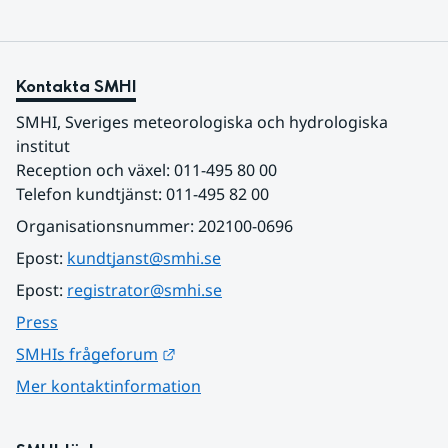
Kontakta SMHI
SMHI, Sveriges meteorologiska och hydrologiska 
institut
Reception och växel: 011-495 80 00
Telefon kundtjänst: 011-495 82 00
Organisationsnummer: 202100-0696
Epost: 
kundtjanst@smhi.se
Epost: 
registrator@smhi.se
Press
Länk till annan webbplats.
SMHIs frågeforum
Mer kontaktinformation