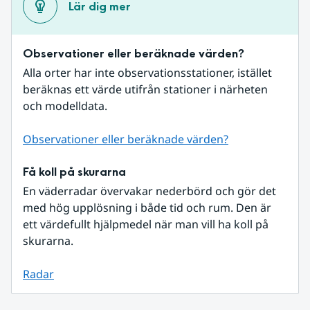
Lär dig mer
Observationer eller beräknade värden?
Alla orter har inte observationsstationer, istället 
beräknas ett värde utifrån stationer i närheten 
och modelldata.
Observationer eller beräknade värden?
Få koll på skurarna
En väderradar övervakar nederbörd och gör det 
med hög upplösning i både tid och rum. Den är 
ett värdefullt hjälpmedel när man vill ha koll på 
skurarna.
Radar