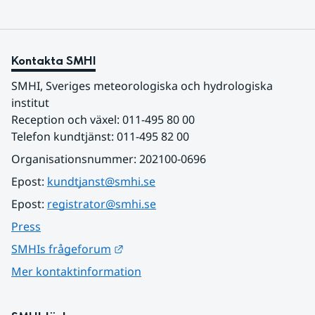
Kontakta SMHI
SMHI, Sveriges meteorologiska och hydrologiska 
institut
Reception och växel: 011-495 80 00
Telefon kundtjänst: 011-495 82 00
Organisationsnummer: 202100-0696
Epost: 
kundtjanst@smhi.se
Epost: 
registrator@smhi.se
Press
Länk till annan webbplats.
SMHIs frågeforum
Mer kontaktinformation