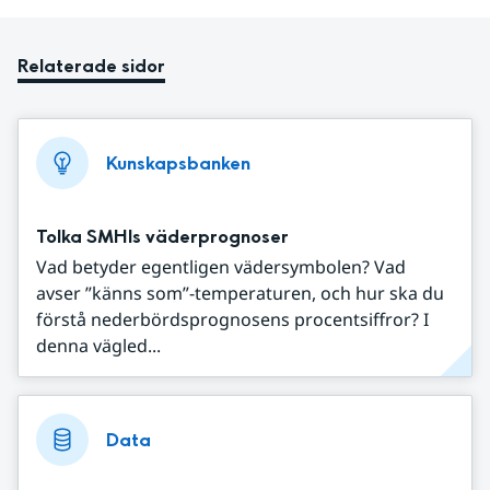
Relaterade sidor
Kunskapsbanken
Tolka SMHIs väderprognoser
Vad betyder egentligen vädersymbolen? Vad
avser ”känns som”-temperaturen, och hur ska du
förstå nederbördsprognosens procentsiffror? I
denna vägled...
Data