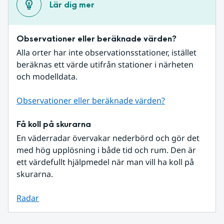
Lär dig mer
Observationer eller beräknade värden?
Alla orter har inte observationsstationer, istället 
beräknas ett värde utifrån stationer i närheten 
och modelldata.
Observationer eller beräknade värden?
Få koll på skurarna
En väderradar övervakar nederbörd och gör det 
med hög upplösning i både tid och rum. Den är 
ett värdefullt hjälpmedel när man vill ha koll på 
skurarna.
Radar