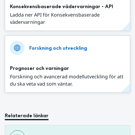
Konsekvensbaserade vädervarningar - API
Ladda ner API för Konsekvensbaserade
vädervarningar
Forskning och utveckling
Prognoser och varningar
Forskning och avancerad modellutveckling för att
du ska veta vad som väntar.
Relaterade länkar