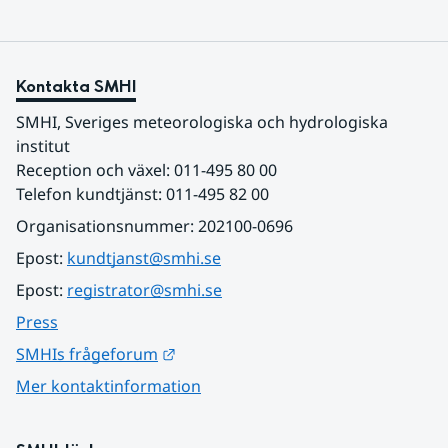
Kontakta SMHI
SMHI, Sveriges meteorologiska och hydrologiska 
institut
Reception och växel: 011-495 80 00
Telefon kundtjänst: 011-495 82 00
Organisationsnummer: 202100-0696
Epost: 
kundtjanst@smhi.se
Epost: 
registrator@smhi.se
Press
Länk till annan webbplats.
SMHIs frågeforum
Mer kontaktinformation