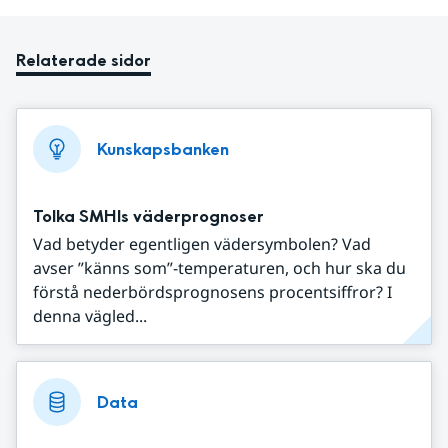
Relaterade sidor
Kunskapsbanken
Tolka SMHIs väderprognoser
Vad betyder egentligen vädersymbolen? Vad
avser ”känns som”-temperaturen, och hur ska du
förstå nederbördsprognosens procentsiffror? I
denna vägled...
Data