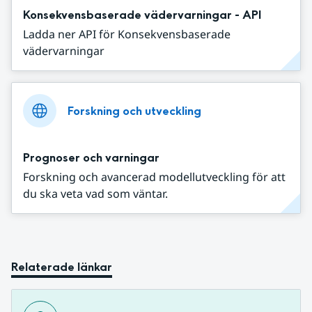
Konsekvensbaserade vädervarningar - API
Ladda ner API för Konsekvensbaserade
vädervarningar
Forskning och utveckling
Prognoser och varningar
Forskning och avancerad modellutveckling för att
du ska veta vad som väntar.
Relaterade länkar