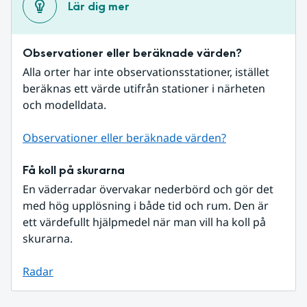
Lär dig mer
Observationer eller beräknade värden?
Alla orter har inte observationsstationer, istället 
beräknas ett värde utifrån stationer i närheten 
och modelldata.
Observationer eller beräknade värden?
Få koll på skurarna
En väderradar övervakar nederbörd och gör det 
med hög upplösning i både tid och rum. Den är 
ett värdefullt hjälpmedel när man vill ha koll på 
skurarna.
Radar