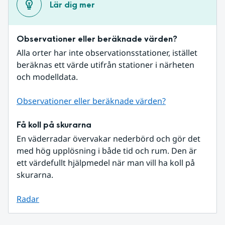
Lär dig mer
Observationer eller beräknade värden?
Alla orter har inte observationsstationer, istället 
beräknas ett värde utifrån stationer i närheten 
och modelldata.
Observationer eller beräknade värden?
Få koll på skurarna
En väderradar övervakar nederbörd och gör det 
med hög upplösning i både tid och rum. Den är 
ett värdefullt hjälpmedel när man vill ha koll på 
skurarna.
Radar