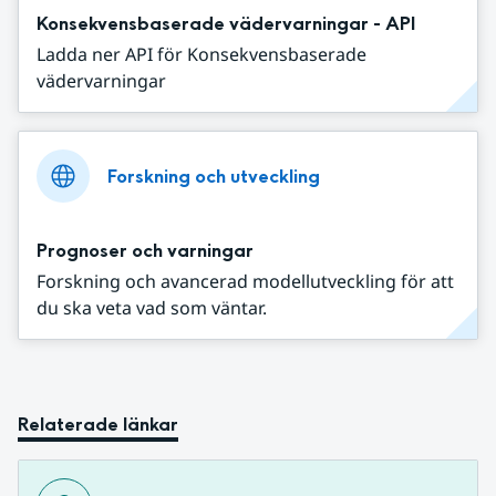
Konsekvensbaserade vädervarningar - API
Ladda ner API för Konsekvensbaserade
vädervarningar
Forskning och utveckling
Prognoser och varningar
Forskning och avancerad modellutveckling för att
du ska veta vad som väntar.
Relaterade länkar