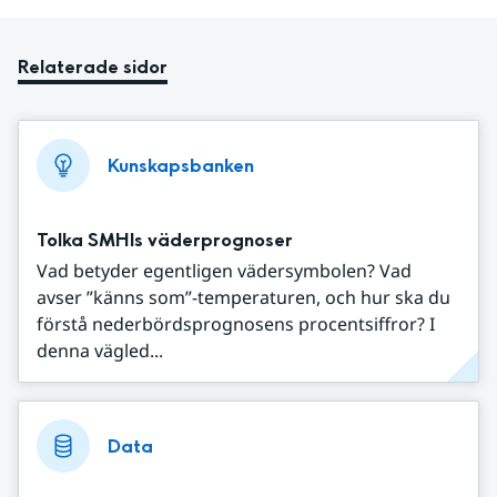
Relaterade sidor
Kunskapsbanken
Tolka SMHIs väderprognoser
Vad betyder egentligen vädersymbolen? Vad
avser ”känns som”-temperaturen, och hur ska du
förstå nederbördsprognosens procentsiffror? I
denna vägled...
Data