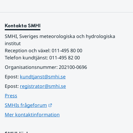
Kontakta SMHI
SMHI, Sveriges meteorologiska och hydrologiska 
institut
Reception och växel: 011-495 80 00
Telefon kundtjänst: 011-495 82 00
Organisationsnummer: 202100-0696
Epost: 
kundtjanst@smhi.se
Epost: 
registrator@smhi.se
Press
Länk till annan webbplats.
SMHIs frågeforum
Mer kontaktinformation