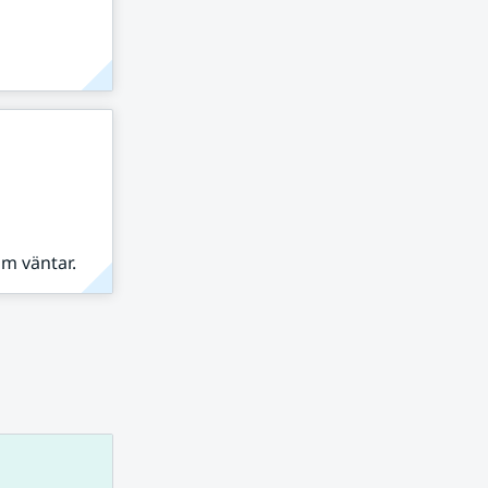
om väntar.