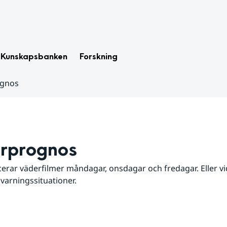
Kunskapsbanken
Forskning
ognos
rprognos
erar väderfilmer måndagar, onsdagar och fredagar. Eller vid
 varningssituationer.