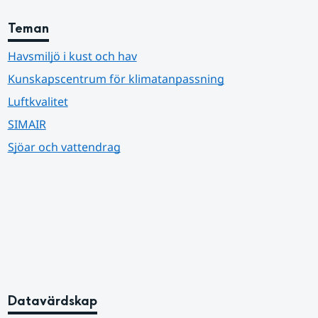
Teman
Havsmiljö i kust och hav
Kunskapscentrum för klimatanpassning
Luftkvalitet
SIMAIR
Sjöar och vattendrag
Datavärdskap