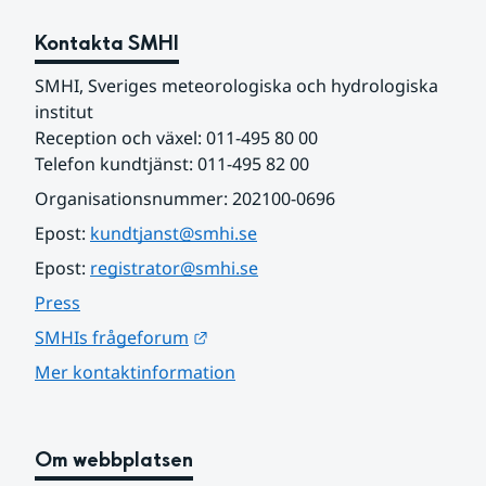
Kontakta SMHI
SMHI, Sveriges meteorologiska och hydrologiska 
institut
Reception och växel: 011-495 80 00
Telefon kundtjänst: 011-495 82 00
Organisationsnummer: 202100-0696
Epost: 
kundtjanst@smhi.se
Epost: 
registrator@smhi.se
Press
Länk till annan webbplats.
SMHIs frågeforum
Mer kontaktinformation
Om webbplatsen