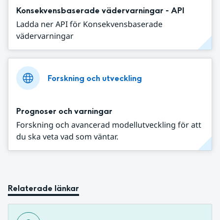
Konsekvensbaserade vädervarningar - API
Ladda ner API för Konsekvensbaserade
vädervarningar
Forskning och utveckling
Prognoser och varningar
Forskning och avancerad modellutveckling för att
du ska veta vad som väntar.
Relaterade länkar