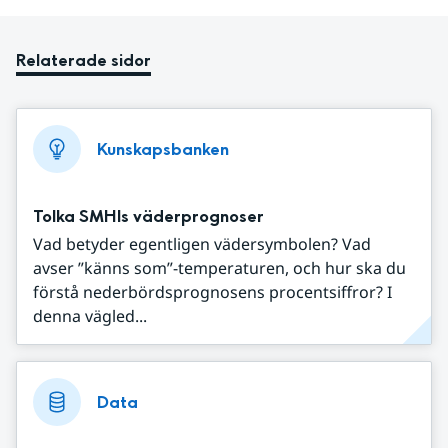
Relaterade sidor
Kunskapsbanken
Tolka SMHIs väderprognoser
Vad betyder egentligen vädersymbolen? Vad
avser ”känns som”-temperaturen, och hur ska du
förstå nederbördsprognosens procentsiffror? I
denna vägled...
Data