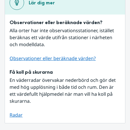
Lär dig mer
Observationer eller beräknade värden?
Alla orter har inte observationsstationer, istället 
beräknas ett värde utifrån stationer i närheten 
och modelldata.
Observationer eller beräknade värden?
Få koll på skurarna
En väderradar övervakar nederbörd och gör det 
med hög upplösning i både tid och rum. Den är 
ett värdefullt hjälpmedel när man vill ha koll på 
skurarna.
Radar