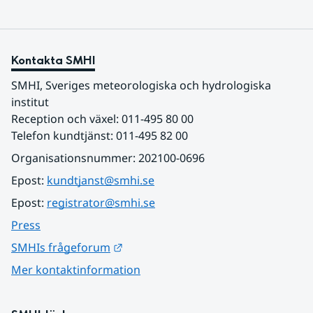
Kontakta SMHI
SMHI, Sveriges meteorologiska och hydrologiska 
institut
Reception och växel: 011-495 80 00
Telefon kundtjänst: 011-495 82 00
Organisationsnummer: 202100-0696
Epost: 
kundtjanst@smhi.se
Epost: 
registrator@smhi.se
Press
Länk till annan webbplats.
SMHIs frågeforum
Mer kontaktinformation