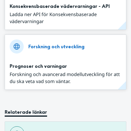
Konsekvensbaserade vädervarningar - API
Ladda ner API för Konsekvensbaserade
vädervarningar
Forskning och utveckling
Prognoser och varningar
Forskning och avancerad modellutveckling för att
du ska veta vad som väntar.
Relaterade länkar