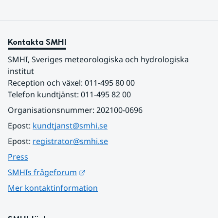
Kontakta SMHI
SMHI, Sveriges meteorologiska och hydrologiska 
institut
Reception och växel: 011-495 80 00
Telefon kundtjänst: 011-495 82 00
Organisationsnummer: 202100-0696
Epost: 
kundtjanst@smhi.se
Epost: 
registrator@smhi.se
Press
Länk till annan webbplats.
SMHIs frågeforum
Mer kontaktinformation