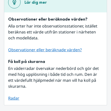
Lär dig mer
Observationer eller beräknade värden?
Alla orter har inte observationsstationer, istället 
beräknas ett värde utifrån stationer i närheten 
och modelldata.
Observationer eller beräknade värden?
Få koll på skurarna
En väderradar övervakar nederbörd och gör det 
med hög upplösning i både tid och rum. Den är 
ett värdefullt hjälpmedel när man vill ha koll på 
skurarna.
Radar