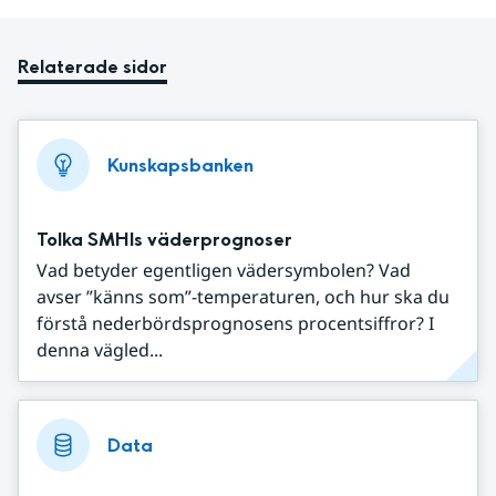
Relaterade sidor
Kunskapsbanken
Tolka SMHIs väderprognoser
Vad betyder egentligen vädersymbolen? Vad
avser ”känns som”-temperaturen, och hur ska du
förstå nederbördsprognosens procentsiffror? I
denna vägled...
Data