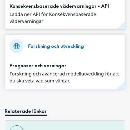
Konsekvensbaserade vädervarningar - API
Ladda ner API för Konsekvensbaserade
vädervarningar
Forskning och utveckling
Prognoser och varningar
Forskning och avancerad modellutveckling för att
du ska veta vad som väntar.
Relaterade länkar