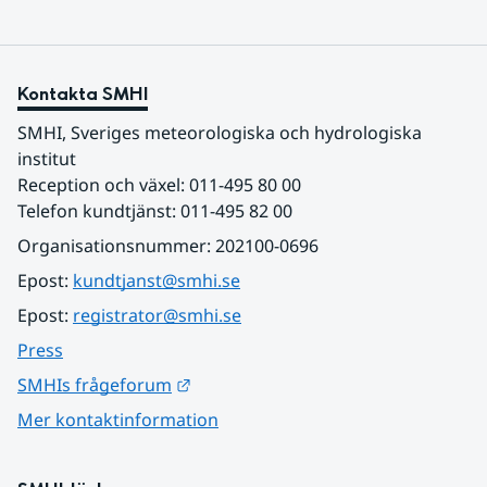
Kontakta SMHI
SMHI, Sveriges meteorologiska och hydrologiska 
institut
Reception och växel: 011-495 80 00
Telefon kundtjänst: 011-495 82 00
Organisationsnummer: 202100-0696
Epost: 
kundtjanst@smhi.se
Epost: 
registrator@smhi.se
Press
Länk till annan webbplats.
SMHIs frågeforum
Mer kontaktinformation