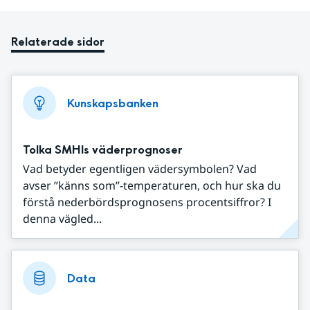
Relaterade sidor
Kunskapsbanken
Tolka SMHIs väderprognoser
Vad betyder egentligen vädersymbolen? Vad
avser ”känns som”-temperaturen, och hur ska du
förstå nederbördsprognosens procentsiffror? I
denna vägled...
Data