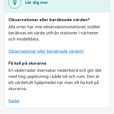
Lär dig mer
Observationer eller beräknade värden?
Alla orter har inte observationsstationer, istället 
beräknas ett värde utifrån stationer i närheten 
och modelldata.
Observationer eller beräknade värden?
Få koll på skurarna
En väderradar övervakar nederbörd och gör det 
med hög upplösning i både tid och rum. Den är 
ett värdefullt hjälpmedel när man vill ha koll på 
skurarna.
Radar