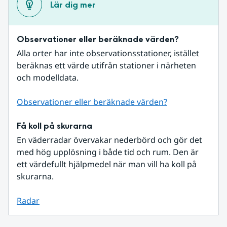
Lär dig mer
Observationer eller beräknade värden?
Alla orter har inte observationsstationer, istället 
beräknas ett värde utifrån stationer i närheten 
och modelldata.
Observationer eller beräknade värden?
Få koll på skurarna
En väderradar övervakar nederbörd och gör det 
med hög upplösning i både tid och rum. Den är 
ett värdefullt hjälpmedel när man vill ha koll på 
skurarna.
Radar