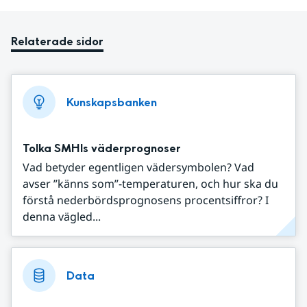
Relaterade sidor
Kunskapsbanken
Tolka SMHIs väderprognoser
Vad betyder egentligen vädersymbolen? Vad
avser ”känns som”-temperaturen, och hur ska du
förstå nederbördsprognosens procentsiffror? I
denna vägled...
Data