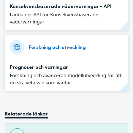
Konsekvensbaserade vädervarningar - API
Ladda ner API för Konsekvensbaserade
vädervarningar
Forskning och utveckling
Prognoser och varningar
Forskning och avancerad modellutveckling för att
du ska veta vad som väntar.
Relaterade länkar