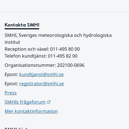
Kontakta SMHI
SMHI, Sveriges meteorologiska och hydrologiska 
institut
Reception och växel: 011-495 80 00
Telefon kundtjänst: 011-495 82 00
Organisationsnummer: 202100-0696
Epost: 
kundtjanst@smhi.se
Epost: 
registrator@smhi.se
Press
Länk till annan webbplats.
SMHIs frågeforum
Mer kontaktinformation