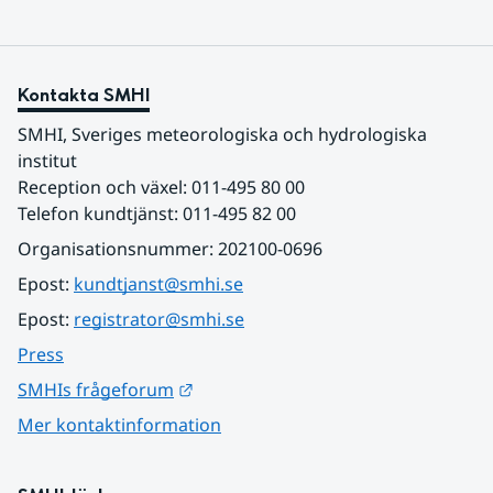
Kontakta SMHI
SMHI, Sveriges meteorologiska och hydrologiska 
institut
Reception och växel: 011-495 80 00
Telefon kundtjänst: 011-495 82 00
Organisationsnummer: 202100-0696
Epost: 
kundtjanst@smhi.se
Epost: 
registrator@smhi.se
Press
Länk till annan webbplats.
SMHIs frågeforum
Mer kontaktinformation