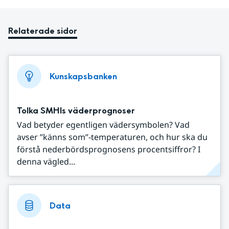
Relaterade sidor
Kunskapsbanken
Tolka SMHIs väderprognoser
Vad betyder egentligen vädersymbolen? Vad
avser ”känns som”-temperaturen, och hur ska du
förstå nederbördsprognosens procentsiffror? I
denna vägled...
Data