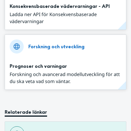
Konsekvensbaserade vädervarningar - API
Ladda ner API för Konsekvensbaserade
vädervarningar
Forskning och utveckling
Prognoser och varningar
Forskning och avancerad modellutveckling för att
du ska veta vad som väntar.
Relaterade länkar