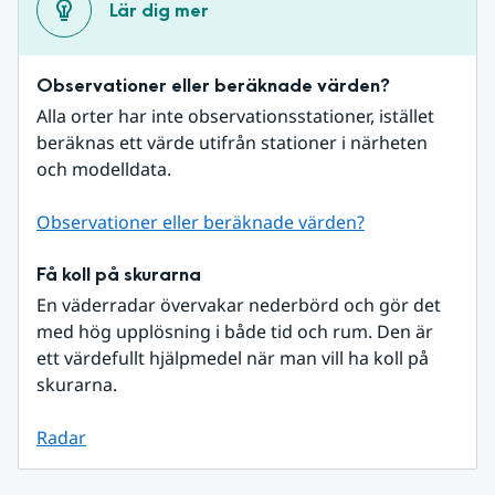
Lär dig mer
Observationer eller beräknade värden?
Alla orter har inte observationsstationer, istället 
beräknas ett värde utifrån stationer i närheten 
och modelldata.
Observationer eller beräknade värden?
Få koll på skurarna
En väderradar övervakar nederbörd och gör det 
med hög upplösning i både tid och rum. Den är 
ett värdefullt hjälpmedel när man vill ha koll på 
skurarna.
Radar