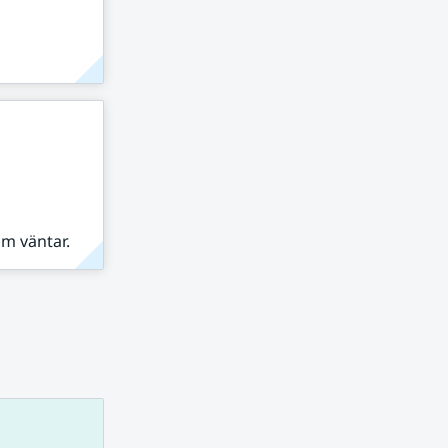
om väntar.