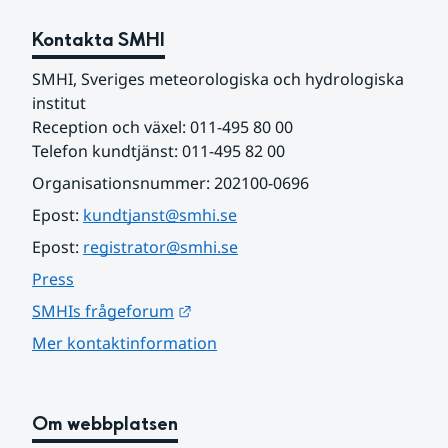
Kontakta SMHI
SMHI, Sveriges meteorologiska och hydrologiska 
institut
Reception och växel: 011-495 80 00
Telefon kundtjänst: 011-495 82 00
Organisationsnummer: 202100-0696
Epost: 
kundtjanst@smhi.se
Epost: 
registrator@smhi.se
Press
Länk till annan webbplats.
SMHIs frågeforum
Mer kontaktinformation
Om webbplatsen