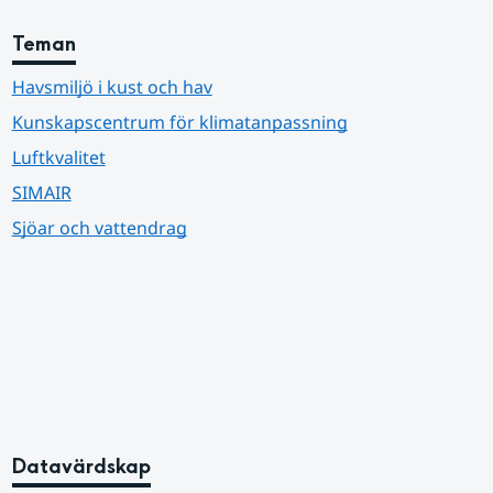
Teman
Havsmiljö i kust och hav
Kunskapscentrum för klimatanpassning
Luftkvalitet
SIMAIR
Sjöar och vattendrag
Datavärdskap