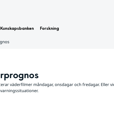
Kunskapsbanken
Forskning
ognos
rprognos
erar väderfilmer måndagar, onsdagar och fredagar. Eller vid
 varningssituationer.