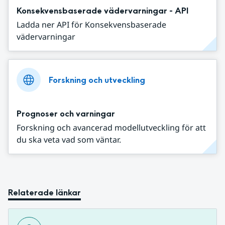
Konsekvensbaserade vädervarningar - API
Ladda ner API för Konsekvensbaserade
vädervarningar
Forskning och utveckling
Prognoser och varningar
Forskning och avancerad modellutveckling för att
du ska veta vad som väntar.
Relaterade länkar