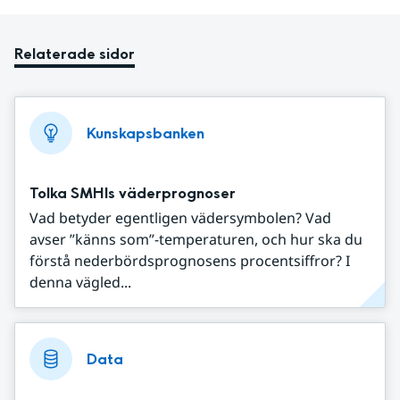
Relaterade sidor
Kunskapsbanken
Tolka SMHIs väderprognoser
Vad betyder egentligen vädersymbolen? Vad
avser ”känns som”-temperaturen, och hur ska du
förstå nederbördsprognosens procentsiffror? I
denna vägled...
Data