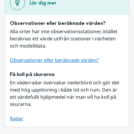
Lär dig mer
Observationer eller beräknade värden?
Alla orter har inte observationsstationer, istället 
beräknas ett värde utifrån stationer i närheten 
och modelldata.
Observationer eller beräknade värden?
Få koll på skurarna
En väderradar övervakar nederbörd och gör det 
med hög upplösning i både tid och rum. Den är 
ett värdefullt hjälpmedel när man vill ha koll på 
skurarna.
Radar