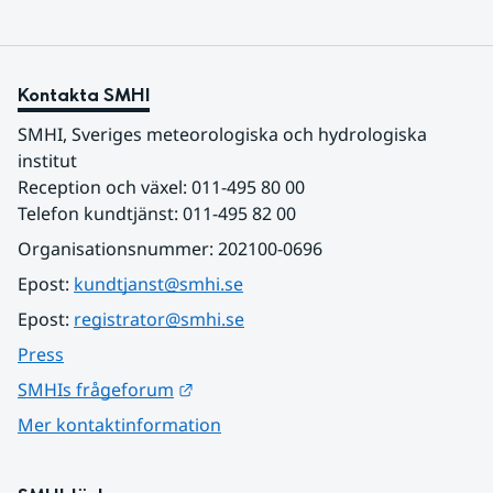
Kontakta SMHI
SMHI, Sveriges meteorologiska och hydrologiska 
institut
Reception och växel: 011-495 80 00
Telefon kundtjänst: 011-495 82 00
Organisationsnummer: 202100-0696
Epost: 
kundtjanst@smhi.se
Epost: 
registrator@smhi.se
Press
Länk till annan webbplats.
SMHIs frågeforum
Mer kontaktinformation