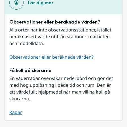
Lär dig mer
Observationer eller beräknade värden?
Alla orter har inte observationsstationer, istället 
beräknas ett värde utifrån stationer i närheten 
och modelldata.
Observationer eller beräknade värden?
Få koll på skurarna
En väderradar övervakar nederbörd och gör det 
med hög upplösning i både tid och rum. Den är 
ett värdefullt hjälpmedel när man vill ha koll på 
skurarna.
Radar