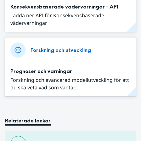
Konsekvensbaserade vädervarningar - API
Ladda ner API för Konsekvensbaserade
vädervarningar
Forskning och utveckling
Prognoser och varningar
Forskning och avancerad modellutveckling för att
du ska veta vad som väntar.
Relaterade länkar