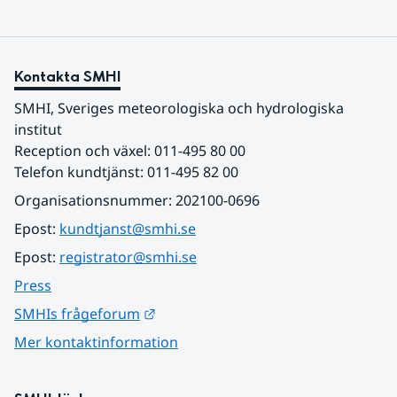
Kontakta SMHI
SMHI, Sveriges meteorologiska och hydrologiska 
institut
Reception och växel: 011-495 80 00
Telefon kundtjänst: 011-495 82 00
Organisationsnummer: 202100-0696
Epost: 
kundtjanst@smhi.se
Epost: 
registrator@smhi.se
Press
Länk till annan webbplats.
SMHIs frågeforum
Mer kontaktinformation