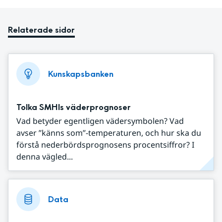
Relaterade sidor
Kunskapsbanken
Tolka SMHIs väderprognoser
Vad betyder egentligen vädersymbolen? Vad
avser ”känns som”-temperaturen, och hur ska du
förstå nederbördsprognosens procentsiffror? I
denna vägled...
Data