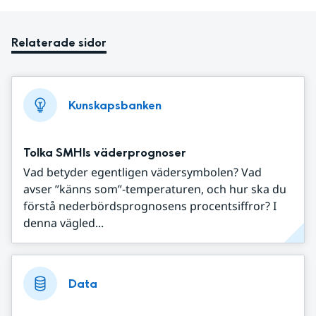
Relaterade sidor
Kunskapsbanken
Tolka SMHIs väderprognoser
Vad betyder egentligen vädersymbolen? Vad
avser ”känns som”-temperaturen, och hur ska du
förstå nederbördsprognosens procentsiffror? I
denna vägled...
Data