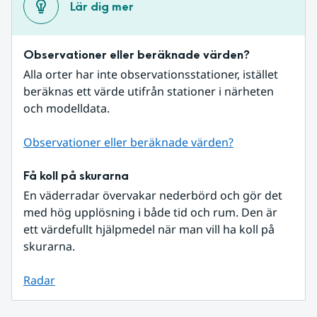
Lär dig mer
Observationer eller beräknade värden?
Alla orter har inte observationsstationer, istället 
beräknas ett värde utifrån stationer i närheten 
och modelldata.
Observationer eller beräknade värden?
Få koll på skurarna
En väderradar övervakar nederbörd och gör det 
med hög upplösning i både tid och rum. Den är 
ett värdefullt hjälpmedel när man vill ha koll på 
skurarna.
Radar