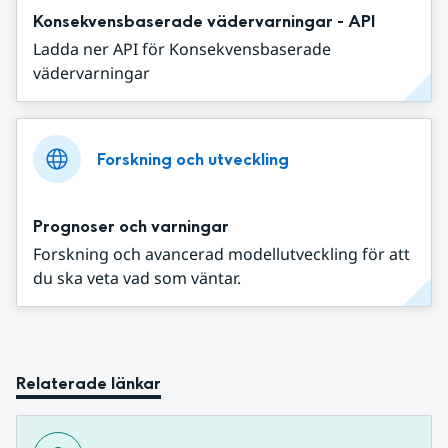
Konsekvensbaserade vädervarningar - API
Ladda ner API för Konsekvensbaserade
vädervarningar
Forskning och utveckling
Prognoser och varningar
Forskning och avancerad modellutveckling för att
du ska veta vad som väntar.
Relaterade länkar