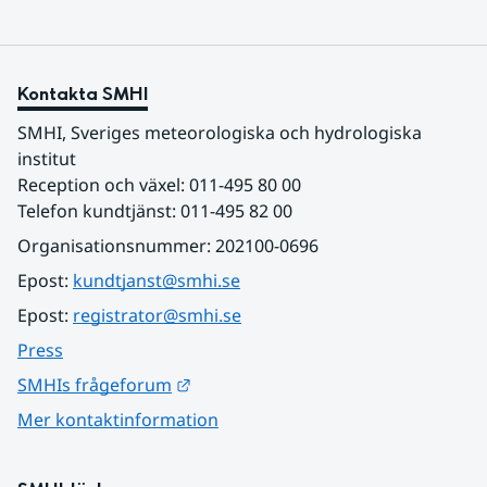
Kontakta SMHI
SMHI, Sveriges meteorologiska och hydrologiska 
institut
Reception och växel: 011-495 80 00
Telefon kundtjänst: 011-495 82 00
Organisationsnummer: 202100-0696
Epost: 
kundtjanst@smhi.se
Epost: 
registrator@smhi.se
Press
Länk till annan webbplats.
SMHIs frågeforum
Mer kontaktinformation