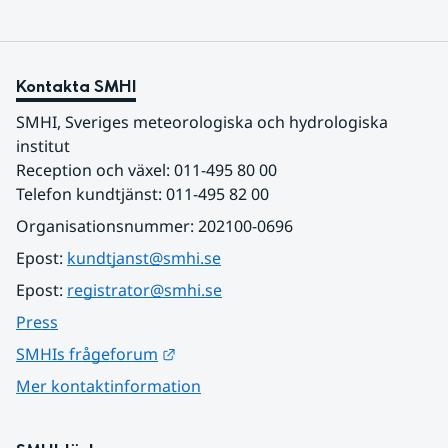
Kontakta SMHI
SMHI, Sveriges meteorologiska och hydrologiska 
institut
Reception och växel: 011-495 80 00
Telefon kundtjänst: 011-495 82 00
Organisationsnummer: 202100-0696
Epost: 
kundtjanst@smhi.se
Epost: 
registrator@smhi.se
Press
Länk till annan webbplats.
SMHIs frågeforum
Mer kontaktinformation