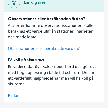
Lär dig mer
Observationer eller beräknade värden?
Alla orter har inte observationsstationer, istället 
beräknas ett värde utifrån stationer i närheten 
och modelldata.
Observationer eller beräknade värden?
Få koll på skurarna
En väderradar övervakar nederbörd och gör det 
med hög upplösning i både tid och rum. Den är 
ett värdefullt hjälpmedel när man vill ha koll på 
skurarna.
Radar