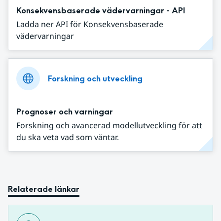
Konsekvensbaserade vädervarningar - API
Ladda ner API för Konsekvensbaserade
vädervarningar
Forskning och utveckling
Prognoser och varningar
Forskning och avancerad modellutveckling för att
du ska veta vad som väntar.
Relaterade länkar