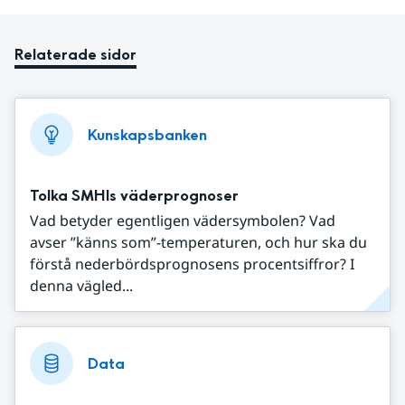
Relaterade sidor
Kunskapsbanken
Tolka SMHIs väderprognoser
Vad betyder egentligen vädersymbolen? Vad
avser ”känns som”-temperaturen, och hur ska du
förstå nederbördsprognosens procentsiffror? I
denna vägled...
Data