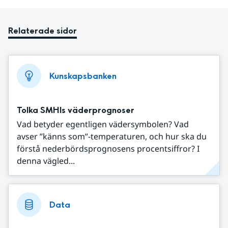
Relaterade sidor
Kunskapsbanken
Tolka SMHIs väderprognoser
Vad betyder egentligen vädersymbolen? Vad
avser ”känns som”-temperaturen, och hur ska du
förstå nederbördsprognosens procentsiffror? I
denna vägled...
Data