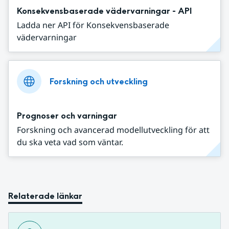
Konsekvensbaserade vädervarningar - API
Ladda ner API för Konsekvensbaserade
vädervarningar
Forskning och utveckling
Prognoser och varningar
Forskning och avancerad modellutveckling för att
du ska veta vad som väntar.
Relaterade länkar