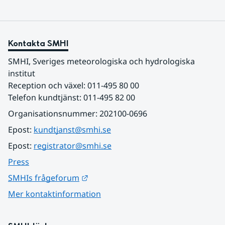
Kontakta SMHI
SMHI, Sveriges meteorologiska och hydrologiska 
institut
Reception och växel: 011-495 80 00
Telefon kundtjänst: 011-495 82 00
Organisationsnummer: 202100-0696
Epost: 
kundtjanst@smhi.se
Epost: 
registrator@smhi.se
Press
Länk till annan webbplats.
SMHIs frågeforum
Mer kontaktinformation