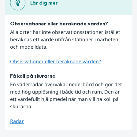
Lär dig mer
Observationer eller beräknade värden?
Alla orter har inte observationsstationer, istället 
beräknas ett värde utifrån stationer i närheten 
och modelldata.
Observationer eller beräknade värden?
Få koll på skurarna
En väderradar övervakar nederbörd och gör det 
med hög upplösning i både tid och rum. Den är 
ett värdefullt hjälpmedel när man vill ha koll på 
skurarna.
Radar