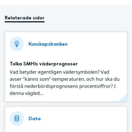
Relaterade sidor
Kunskapsbanken
Tolka SMHIs väderprognoser
Vad betyder egentligen vädersymbolen? Vad
avser ”känns som”-temperaturen, och hur ska du
förstå nederbördsprognosens procentsiffror? I
denna vägled...
Data