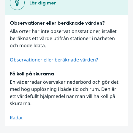
Lär dig mer
Observationer eller beräknade värden?
Alla orter har inte observationsstationer, istället 
beräknas ett värde utifrån stationer i närheten 
och modelldata.
Observationer eller beräknade värden?
Få koll på skurarna
En väderradar övervakar nederbörd och gör det 
med hög upplösning i både tid och rum. Den är 
ett värdefullt hjälpmedel när man vill ha koll på 
skurarna.
Radar