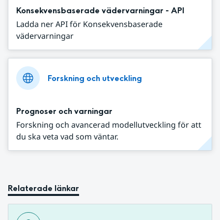
Konsekvensbaserade vädervarningar - API
Ladda ner API för Konsekvensbaserade
vädervarningar
Forskning och utveckling
Prognoser och varningar
Forskning och avancerad modellutveckling för att
du ska veta vad som väntar.
Relaterade länkar