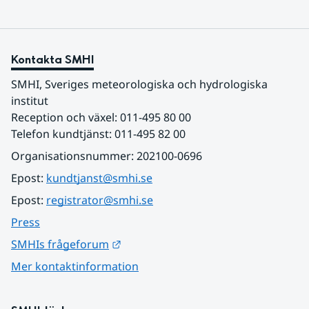
Kontakta SMHI
SMHI, Sveriges meteorologiska och hydrologiska 
institut
Reception och växel: 011-495 80 00
Telefon kundtjänst: 011-495 82 00
Organisationsnummer: 202100-0696
Epost: 
kundtjanst@smhi.se
Epost: 
registrator@smhi.se
Press
Länk till annan webbplats.
SMHIs frågeforum
Mer kontaktinformation