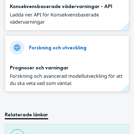
Konsekvensbaserade vädervarningar - API
Ladda ner API för Konsekvensbaserade
vädervarningar
Forskning och utveckling
Prognoser och varningar
Forskning och avancerad modellutveckling för att
du ska veta vad som väntar.
Relaterade länkar