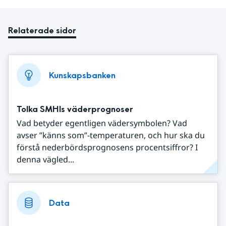
Relaterade sidor
Kunskapsbanken
Tolka SMHIs väderprognoser
Vad betyder egentligen vädersymbolen? Vad
avser ”känns som”-temperaturen, och hur ska du
förstå nederbördsprognosens procentsiffror? I
denna vägled...
Data