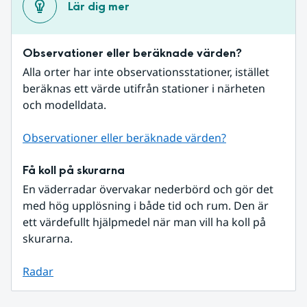
Lär dig mer
Observationer eller beräknade värden?
Alla orter har inte observationsstationer, istället 
beräknas ett värde utifrån stationer i närheten 
och modelldata.
Observationer eller beräknade värden?
Få koll på skurarna
En väderradar övervakar nederbörd och gör det 
med hög upplösning i både tid och rum. Den är 
ett värdefullt hjälpmedel när man vill ha koll på 
skurarna.
Radar