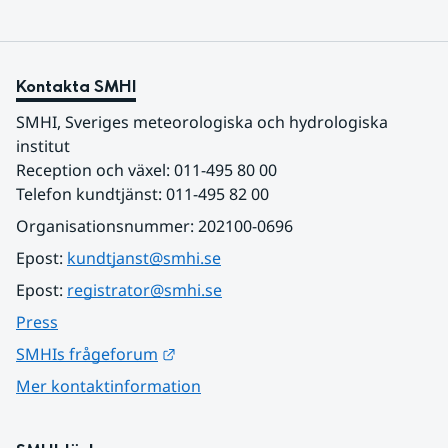
Kontakta SMHI
SMHI, Sveriges meteorologiska och hydrologiska 
institut
Reception och växel: 011-495 80 00
Telefon kundtjänst: 011-495 82 00
Organisationsnummer: 202100-0696
Epost: 
kundtjanst@smhi.se
Epost: 
registrator@smhi.se
Press
Länk till annan webbplats.
SMHIs frågeforum
Mer kontaktinformation